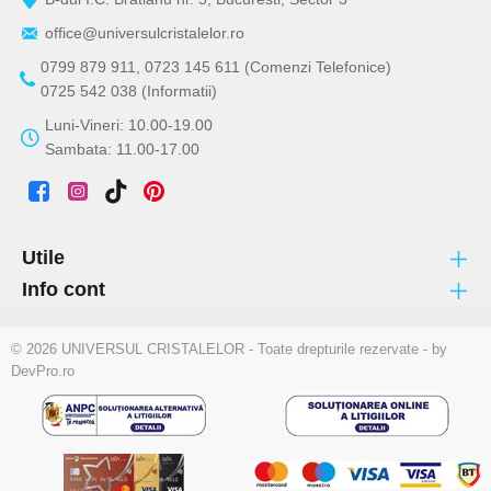
office@universulcristalelor.ro
0799 879 911, 0723 145 611 (Comenzi Telefonice)
0725 542 038 (Informatii)
Luni-Vineri: 10.00-19.00
Sambata: 11.00-17.00
Utile
Info cont
© 2026 UNIVERSUL CRISTALELOR - Toate drepturile rezervate - by
DevPro.ro