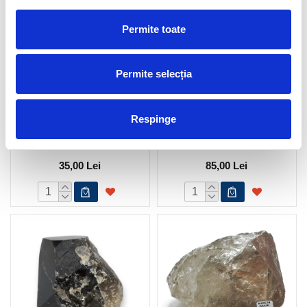
Permite toate
Permite selecția
Respinge
Cuart fumuriu
Cuart fumuriu
35,00 Lei
85,00 Lei