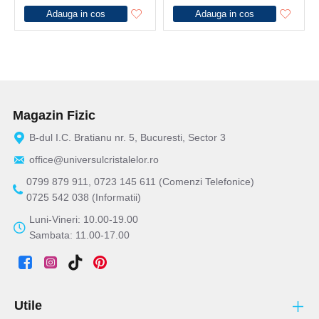
Adauga in cos
Adauga in cos
Magazin Fizic
B-dul I.C. Bratianu nr. 5, Bucuresti, Sector 3
office@universulcristalelor.ro
0799 879 911, 0723 145 611 (Comenzi Telefonice)
0725 542 038 (Informatii)
Luni-Vineri: 10.00-19.00
Sambata: 11.00-17.00
Utile