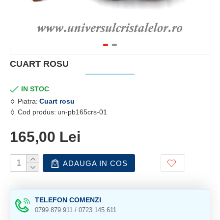
CUART ROSU
IN STOC
Piatra:
Cuart rosu
Cod produs:
un-pb165crs-01
165,00 Lei
ADAUGA IN COS
TELEFON COMENZI
0799.879.911 / 0723.145.611