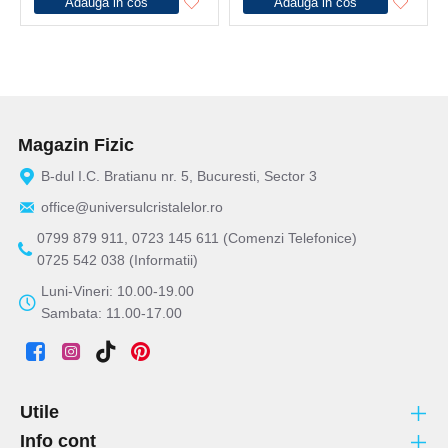
Adauga in cos
Adauga in cos
Magazin Fizic
B-dul I.C. Bratianu nr. 5, Bucuresti, Sector 3
office@universulcristalelor.ro
0799 879 911, 0723 145 611 (Comenzi Telefonice)
0725 542 038 (Informatii)
Luni-Vineri: 10.00-19.00
Sambata: 11.00-17.00
Utile
Info cont