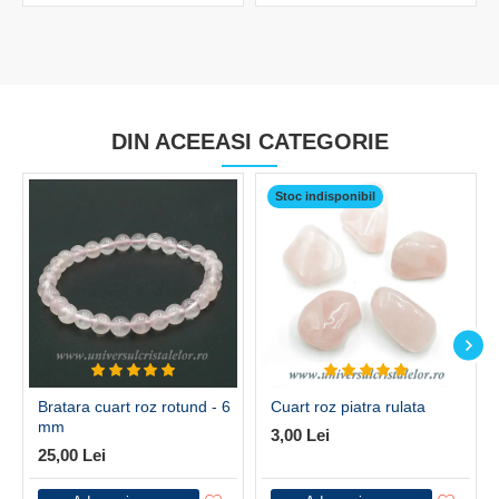
DIN ACEEASI CATEGORIE
Stoc indisponibil
Bratara cuart roz rotund - 6
Cuart roz piatra rulata
mm
3,00 Lei
25,00 Lei