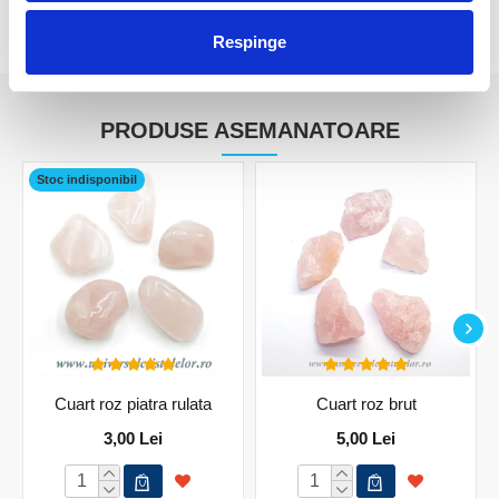
RECENZII CLIENTI
Respinge
PRODUSE ASEMANATOARE
Stoc indisponibil
Cuart roz piatra rulata
Cuart roz brut
3,00 Lei
5,00 Lei