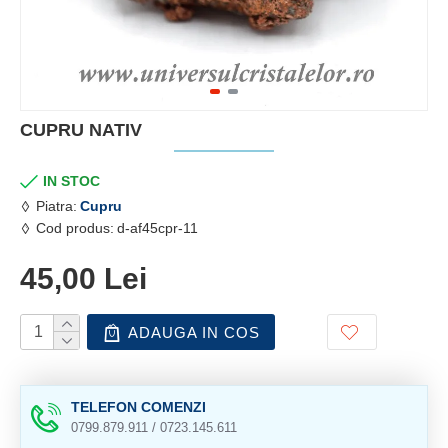
CUPRU NATIV
IN STOC
Piatra:
Cupru
Cod produs:
d-af45cpr-11
45,00 Lei
ADAUGA IN COS
TELEFON COMENZI
0799.879.911 / 0723.145.611