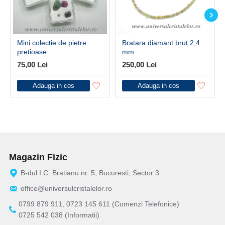
Mini colectie de pietre
Bratara diamant brut 2,4
pretioase
mm
75,00 Lei
250,00 Lei
Adauga in cos
Adauga in cos
Magazin Fizic
B-dul I.C. Bratianu nr. 5, Bucuresti, Sector 3
office@universulcristalelor.ro
0799 879 911, 0723 145 611 (Comenzi Telefonice)
0725 542 038 (Informatii)