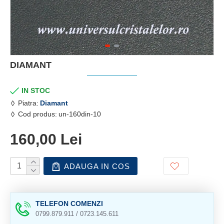
DIAMANT
IN STOC
Piatra:
Diamant
Cod produs:
un-160din-10
160,00 Lei
ADAUGA IN COS
TELEFON COMENZI
0799.879.911 / 0723.145.611