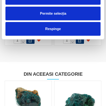
Permite selecția
Dioptaz
Dioptaz
Respinge
90,00 Lei
120,00 Lei
DIN ACEEASI CATEGORIE