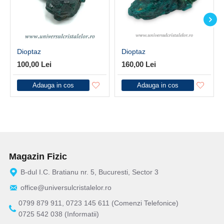
Dioptaz
Dioptaz
100,00 Lei
160,00 Lei
Adauga in cos
Adauga in cos
Magazin Fizic
B-dul I.C. Bratianu nr. 5, Bucuresti, Sector 3
office@universulcristalelor.ro
0799 879 911, 0723 145 611 (Comenzi Telefonice)
0725 542 038 (Informatii)