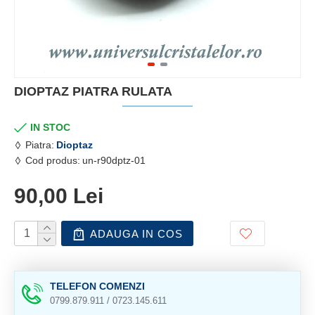
DIOPTAZ PIATRA RULATA
IN STOC
Piatra:
Dioptaz
Cod produs:
un-r90dptz-01
90,00 Lei
ADAUGA IN COS
TELEFON COMENZI
0799.879.911 / 0723.145.611