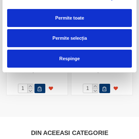
Permite toate
Permite selecția
Respinge
Felie agat turcoaz
Felie agat rosu
10,00 Lei
10,00 Lei
DIN ACEEASI CATEGORIE