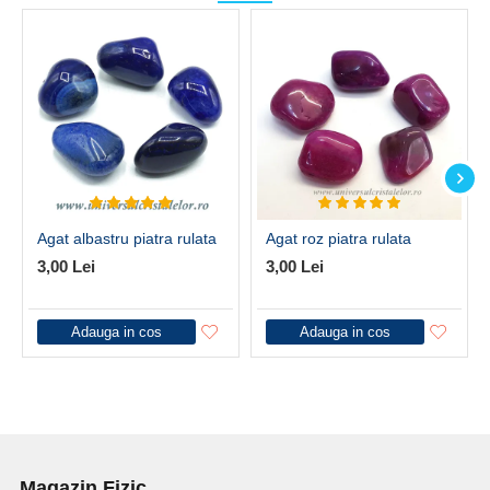
Agat albastru piatra rulata
Agat roz piatra rulata
3,00 Lei
3,00 Lei
Adauga in cos
Adauga in cos
Magazin Fizic