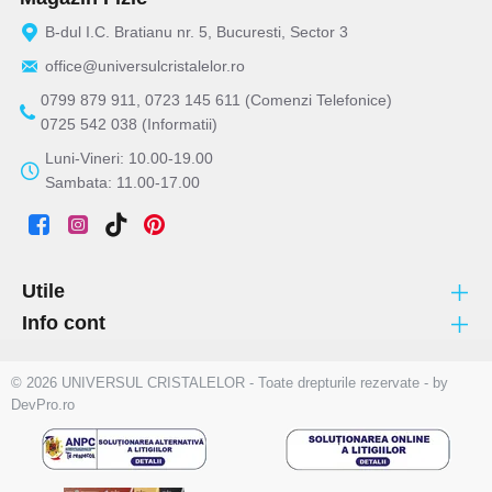
B-dul I.C. Bratianu nr. 5, Bucuresti, Sector 3
office@universulcristalelor.ro
0799 879 911, 0723 145 611 (Comenzi Telefonice)
0725 542 038 (Informatii)
Luni-Vineri: 10.00-19.00
Sambata: 11.00-17.00
Utile
Info cont
© 2026 UNIVERSUL CRISTALELOR - Toate drepturile rezervate - by
DevPro.ro