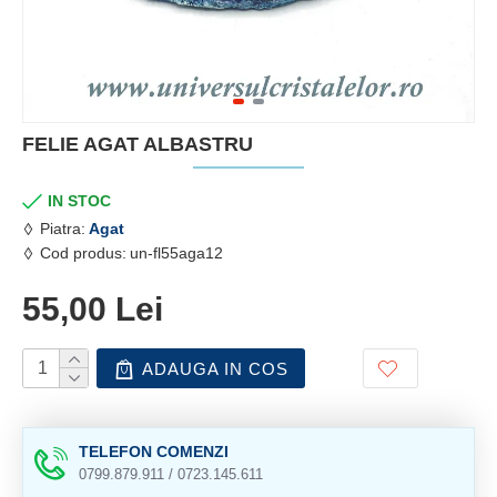
FELIE AGAT ALBASTRU
IN STOC
Piatra:
Agat
Cod produs:
un-fl55aga12
55,00 Lei
ADAUGA IN COS
TELEFON COMENZI
0799.879.911 / 0723.145.611