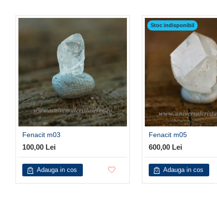
Stoc indisponibil
Fenacit m03
Fenacit m05
100,00 Lei
600,00 Lei
Adauga in cos
Adauga in cos