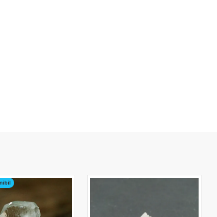
nibil