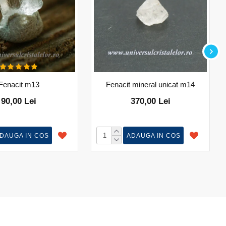
Fenacit m13
Fenacit mineral unicat m14
90,00 Lei
370,00 Lei
DAUGA IN COS
ADAUGA IN COS