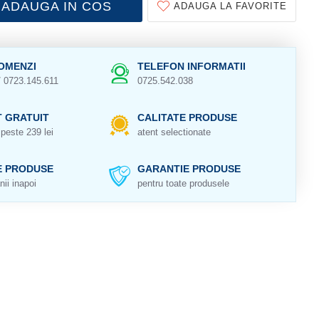
ADAUGA IN COS
ADAUGA LA FAVORITE
OMENZI
TELEFON INFORMATII
/ 0723.145.611
0725.542.038
 GRATUIT
CALITATE PRODUSE
peste 239 lei
atent selectionate
E PRODUSE
GARANTIE PRODUSE
nii inapoi
pentru toate produsele