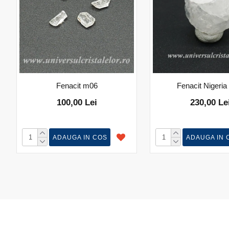
Fenacit m06
Fenacit Nigeri
100,00 Lei
230,00 Le
ADAUGA IN COS
ADAUGA IN 