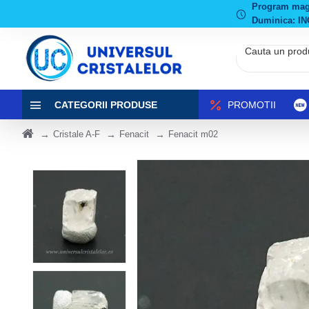
Program magaz
Duminica: IN
CATEGORII PRODUSE
PROMOTII
Cristale A-F
Fenacit
Fenacit m02