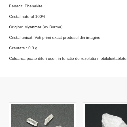
Fenacit, Phenakite
Cristal natural 100%
Origine:
Myanmar (ex Burma)
Cristal unicat. Veti primi exact produsul din imagine.
Greutate : 0.9 g
Culoarea poate diferi usor, in functie de rezolutia mobilului/table