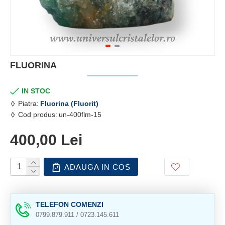
FLUORINA
IN STOC
Piatra:
Fluorina (Fluorit)
Cod produs:
un-400flm-15
400,00 Lei
ADAUGA IN COS
TELEFON COMENZI
0799.879.911 / 0723.145.611