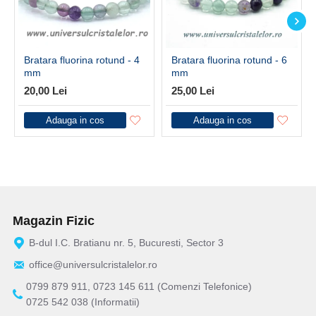
Bratara fluorina rotund - 4
Bratara fluorina rotund - 6
mm
mm
20,00 Lei
25,00 Lei
Adauga in cos
Adauga in cos
Magazin Fizic
B-dul I.C. Bratianu nr. 5, Bucuresti, Sector 3
office@universulcristalelor.ro
0799 879 911, 0723 145 611 (Comenzi Telefonice)
0725 542 038 (Informatii)