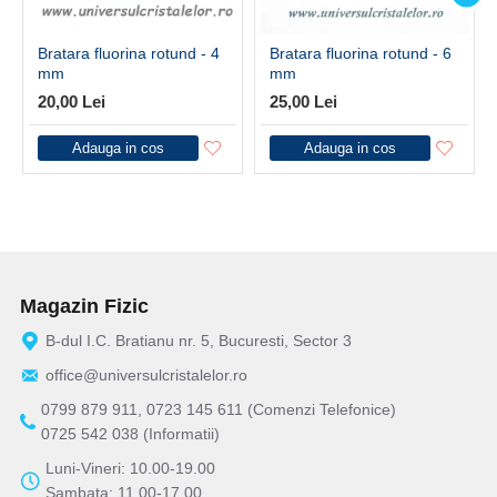
Bratara fluorina rotund - 4
Bratara fluorina rotund - 6
mm
mm
20,00 Lei
25,00 Lei
Adauga in cos
Adauga in cos
Magazin Fizic
B-dul I.C. Bratianu nr. 5, Bucuresti, Sector 3
office@universulcristalelor.ro
0799 879 911, 0723 145 611 (Comenzi Telefonice)
0725 542 038 (Informatii)
Luni-Vineri: 10.00-19.00
Sambata: 11.00-17.00