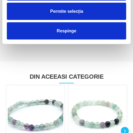
Fluorina verde
Fluorina mov
Permite selecția
75,00 Lei
80,00 Lei
Respinge
DIN ACEEASI CATEGORIE