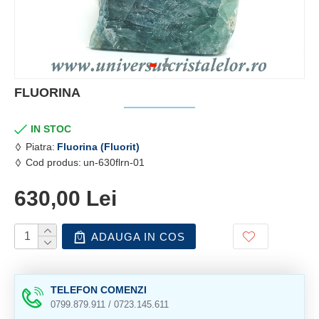
FLUORINA
IN STOC
Piatra:
Fluorina (Fluorit)
Cod produs:
un-630flrn-01
630,00 Lei
ADAUGA IN COS
TELEFON COMENZI
0799.879.911 / 0723.145.611