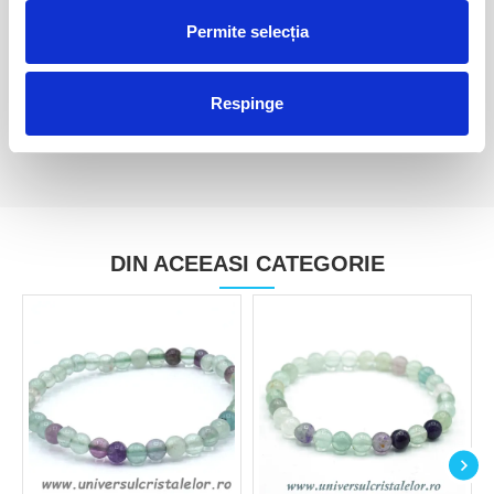
Fluorina galbena
Fluorina galbena
Permite selecția
40,00 Lei
10,00 Lei
Respinge
DIN ACEEASI CATEGORIE