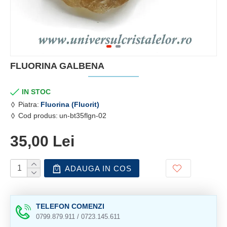
FLUORINA GALBENA
IN STOC
Piatra:
Fluorina (Fluorit)
Cod produs:
un-bt35flgn-02
35,00 Lei
ADAUGA IN COS
TELEFON COMENZI
0799.879.911 / 0723.145.611