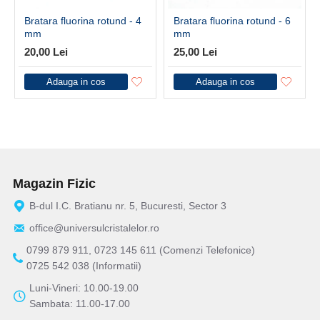
Bratara fluorina rotund - 4
Bratara fluorina rotund - 6
mm
mm
20,00 Lei
25,00 Lei
Adauga in cos
Adauga in cos
Magazin Fizic
B-dul I.C. Bratianu nr. 5, Bucuresti, Sector 3
office@universulcristalelor.ro
0799 879 911, 0723 145 611 (Comenzi Telefonice)
0725 542 038 (Informatii)
Luni-Vineri: 10.00-19.00
Sambata: 11.00-17.00