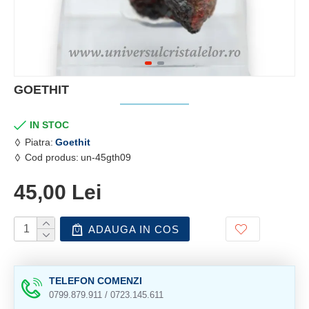
GOETHIT
IN STOC
Piatra:
Goethit
Cod produs:
un-45gth09
45,00 Lei
ADAUGA IN COS
TELEFON COMENZI
0799.879.911 / 0723.145.611