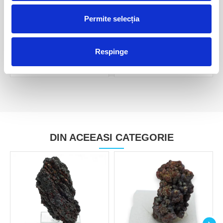
Permite selecția
Goethit
Goethit
30,00 Lei
35,00 Lei
Respinge
DIN ACEEASI CATEGORIE