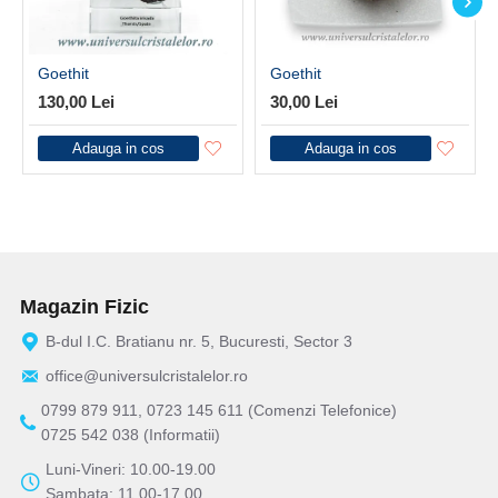
Goethit
Goethit
130,00 Lei
30,00 Lei
Adauga in cos
Adauga in cos
Magazin Fizic
B-dul I.C. Bratianu nr. 5, Bucuresti, Sector 3
office@universulcristalelor.ro
0799 879 911, 0723 145 611 (Comenzi Telefonice)
0725 542 038 (Informatii)
Luni-Vineri: 10.00-19.00
Sambata: 11.00-17.00