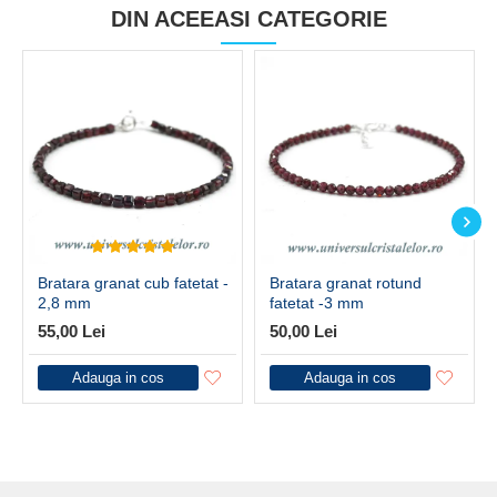
DIN ACEEASI CATEGORIE
Bratara granat cub fatetat -
Bratara granat rotund
2,8 mm
fatetat -3 mm
55,00 Lei
50,00 Lei
Adauga in cos
Adauga in cos