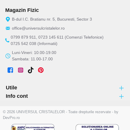
Magazin Fizic
B-dul I.C. Bratianu nr. 5, Bucuresti, Sector 3
office@universulcristalelor.ro
0799 879 911, 0723 145 611 (Comenzi Telefonice)
0725 542 038 (Informatii)
Luni-Vineri: 10.00-19.00
Sambata: 11.00-17.00
Utile
Info cont
© 2026 UNIVERSUL CRISTALELOR - Toate drepturile rezervate - by
DevPro.ro