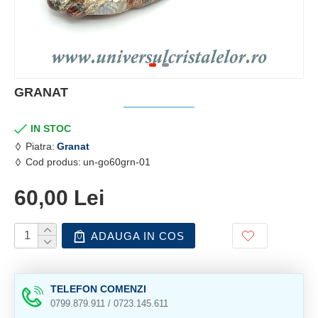
GRANAT
IN STOC
Piatra:
Granat
Cod produs:
un-go60grn-01
60,00 Lei
ADAUGA IN COS
TELEFON COMENZI
0799.879.911 / 0723.145.611