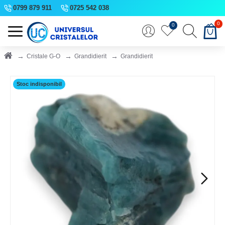
0799 879 911
0725 542 038
0
0
Cristale G-O
Grandidierit
Grandidierit
Stoc indisponibil