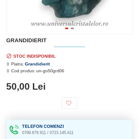
GRANDIDIERIT
STOC INDISPONIBIL
Piatra:
Grandidierit
Cod produs:
un-go50grd06
50,00 Lei
TELEFON COMENZI
0799.879.911 / 0723.145.611