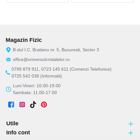
Magazin Fizic
B-dul I.C. Bratianu nr. 5, Bucuresti, Sector 3
office@universulcristalelor.ro
0799 879 911, 0723 145 611 (Comenzi Telefonice)
0725 542 038 (Informatii)
Luni-Vineri: 10.00-19.00
Sambata: 11.00-17.00
Utile
Info cont