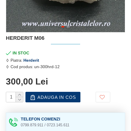
HERDERIT M06
IN STOC
Piatra:
Herderit
Cod produs:
un-300hrd-12
300,00 Lei
ADAUGA IN COS
TELEFON COMENZI
0799.879.911 / 0723.145.611