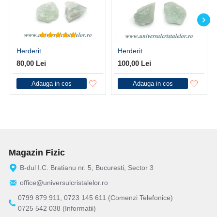
Herderit
Herderit
80,00 Lei
100,00 Lei
Adauga in cos
Adauga in cos
Magazin Fizic
B-dul I.C. Bratianu nr. 5, Bucuresti, Sector 3
office@universulcristalelor.ro
0799 879 911, 0723 145 611 (Comenzi Telefonice)
0725 542 038 (Informatii)