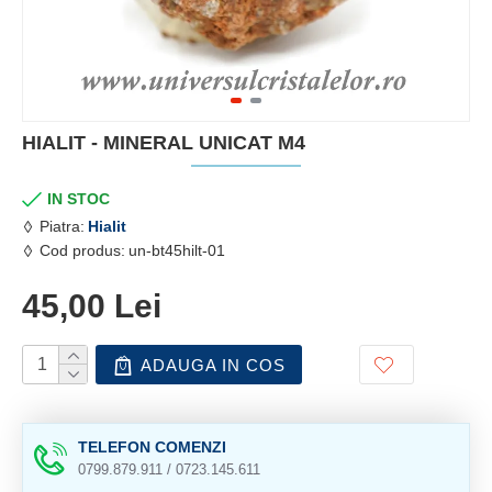
HIALIT - MINERAL UNICAT M4
IN STOC
Piatra:
Hialit
Cod produs:
un-bt45hilt-01
45,00 Lei
ADAUGA IN COS
TELEFON COMENZI
0799.879.911 / 0723.145.611