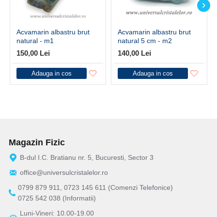
Acvamarin albastru brut
Acvamarin albastru brut
natural - m1
natural 5 cm - m2
150,00 Lei
140,00 Lei
Adauga in cos
Adauga in cos
Magazin Fizic
B-dul I.C. Bratianu nr. 5, Bucuresti, Sector 3
office@universulcristalelor.ro
0799 879 911, 0723 145 611 (Comenzi Telefonice)
0725 542 038 (Informatii)
Luni-Vineri: 10.00-19.00