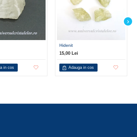
Hidenit
15,00 Lei
a in cos
Adauga in cos