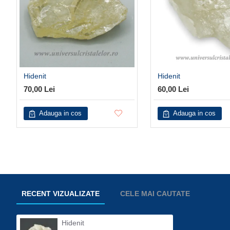
Hidenit
Hidenit
70,00 Lei
60,00 Lei
Adauga in cos
Adauga in cos
RECENT VIZUALIZATE
CELE MAI CAUTATE
Hidenit