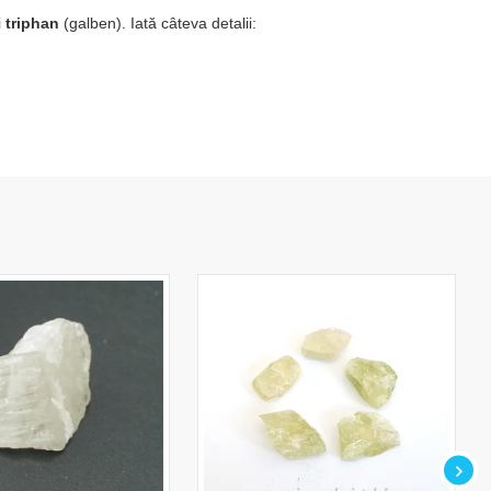
i
triphan
(galben). Iată câteva detalii: