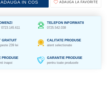
ADAUGA IN COS
ADAUGA LA FAVORITE
OMENZI
TELEFON INFORMATII
/ 0723.145.611
0725.542.038
 GRATUIT
CALITATE PRODUSE
peste 239 lei
atent selectionate
E PRODUSE
GARANTIE PRODUSE
nii inapoi
pentru toate produsele