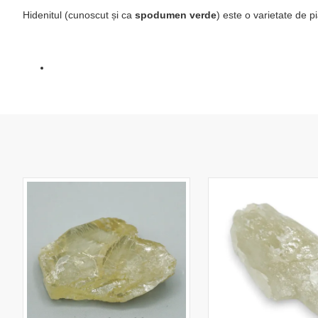
Hidenitul (cunoscut și ca
spodumen verde
) este o varietate de p