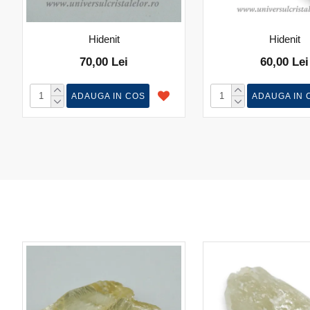
Hidenit
Hidenit
70,00 Lei
60,00 Lei
ADAUGA IN COS
ADAUGA IN 