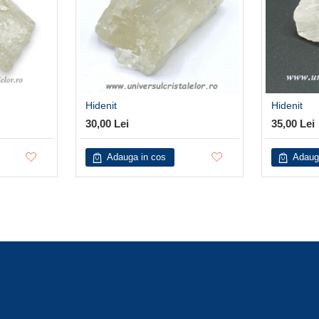
Hidenit
Hidenit
30,00 Lei
35,00 Lei
Adauga in cos
Adaug