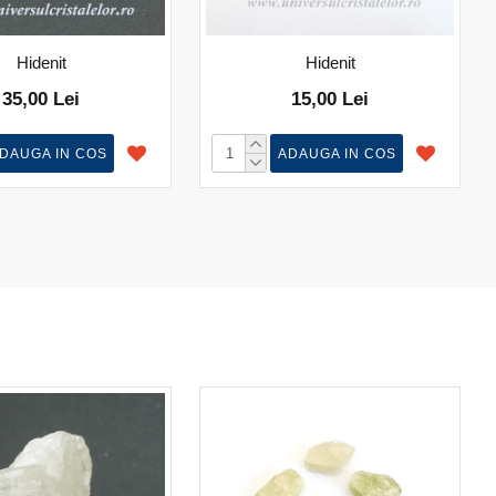
Hidenit
Hidenit
35,00 Lei
15,00 Lei
DAUGA IN COS
ADAUGA IN COS