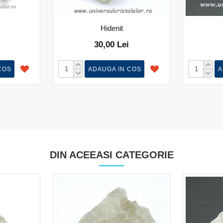
Hidenit
30,00 Lei
COS
ADAUGA IN COS
A
DIN ACEEASI CATEGORIE