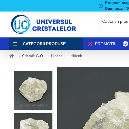
Program magaz
Duminica: IN
CATEGORII PRODUSE
PROMOTII
Cristale G-O
Hidenit
Hidenit