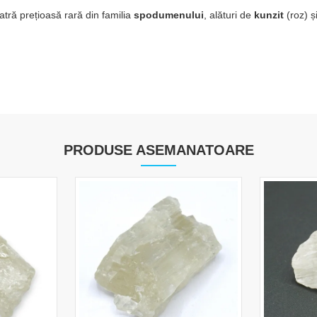
iatră prețioasă rară din familia
spodumenului
, alături de
kunzit
(roz) ș
PRODUSE ASEMANATOARE