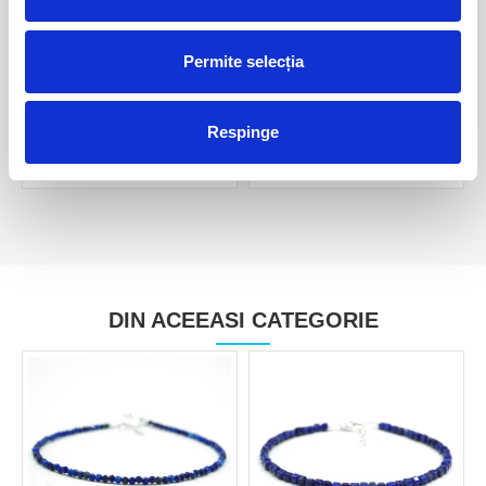
Permite selecția
Inel lapis lazuli oval reglabil
Inel lapis lazuli oval reglabil
m2
90,00 Lei
150,00 Lei
Respinge
DIN ACEEASI CATEGORIE