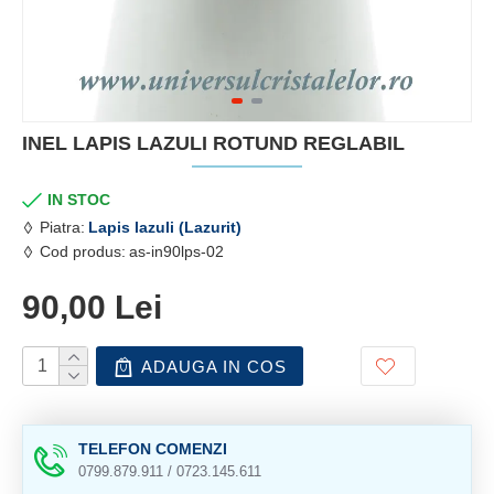
INEL LAPIS LAZULI ROTUND REGLABIL
IN STOC
Piatra:
Lapis lazuli (Lazurit)
Cod produs:
as-in90lps-02
90,00 Lei
ADAUGA IN COS
TELEFON COMENZI
0799.879.911 / 0723.145.611