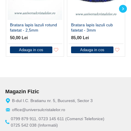
Bratara lapis lazuli rotund
Bratara lapis lazuli cub
fatetat - 2,5mm
fatetat - 3mm
50,00 Lei
85,00 Lei
Adauga in cos
Adauga in cos
Magazin Fizic
B-dul I.C. Bratianu nr. 5, Bucuresti, Sector 3
office@universulcristalelor.ro
0799 879 911, 0723 145 611 (Comenzi Telefonice)
0725 542 038 (Informatii)