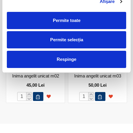
Afişare
PRODUSE ASEMANATOARE
Permite toate
Permite selecția
Respinge
Inima angelit unicat m02
Inima angelit unicat m03
45,00 Lei
50,00 Lei