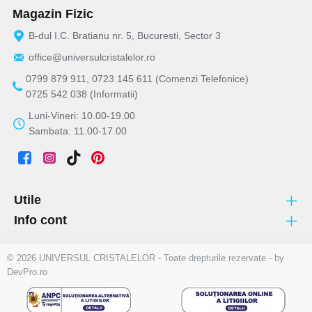
Magazin Fizic
B-dul I.C. Bratianu nr. 5, Bucuresti, Sector 3
office@universulcristalelor.ro
0799 879 911, 0723 145 611 (Comenzi Telefonice)
0725 542 038 (Informatii)
Luni-Vineri: 10.00-19.00
Sambata: 11.00-17.00
Utile
Info cont
© 2026 UNIVERSUL CRISTALELOR - Toate drepturile rezervate - by
DevPro.ro