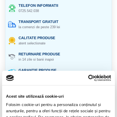
TELEFON INFORMATII
0725.542.038
TRANSPORT GRATUIT
la comenzi de peste 239 lei
CALITATE PRODUSE
atent selectionate
RETURNARE PRODUSE
in 14 zile si banii inapoi
GARANTIE PRODUSE
pentru toate produsele
DESCRIERE PRODUS
Acest site utilizează cookie-uri
Origine: Peru
Folosim cookie-uri pentru a personaliza conținutul și
Cristal natural 100 %.
anunțurile, pentru a oferi funcții de rețele sociale și pentru