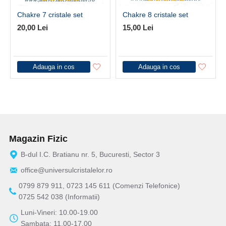
Chakre 7 cristale set
Chakre 8 cristale set
20,00 Lei
15,00 Lei
Adauga in cos
Adauga in cos
Magazin Fizic
B-dul I.C. Bratianu nr. 5, Bucuresti, Sector 3
office@universulcristalelor.ro
0799 879 911, 0723 145 611 (Comenzi Telefonice)
0725 542 038 (Informatii)
Luni-Vineri: 10.00-19.00
Sambata: 11.00-17.00