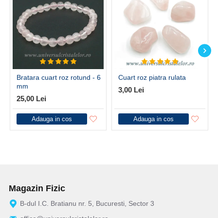
Bratara cuart roz rotund - 6
Cuart roz piatra rulata
mm
3,00 Lei
25,00 Lei
Adauga in cos
Adauga in cos
Magazin Fizic
B-dul I.C. Bratianu nr. 5, Bucuresti, Sector 3