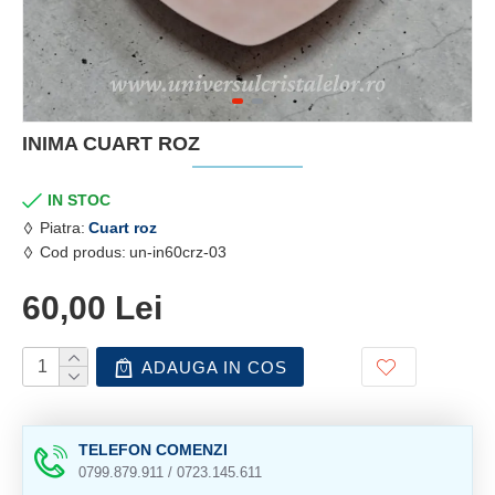
INIMA CUART ROZ
IN STOC
Piatra:
Cuart roz
Cod produs:
un-in60crz-03
60,00 Lei
ADAUGA IN COS
TELEFON COMENZI
0799.879.911 / 0723.145.611