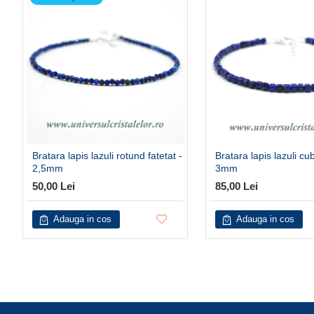
Bratara lapis lazuli rotund fatetat -
Bratara lapis lazuli cub
2,5mm
3mm
50,00 Lei
85,00 Lei
Adauga in cos
Adauga in cos