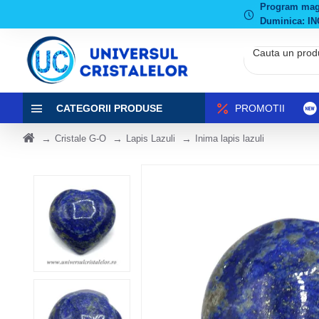
Program magaz
Duminica: IN
CATEGORII PRODUSE
PROMOTII
Cristale G-O
Lapis Lazuli
Inima lapis lazuli