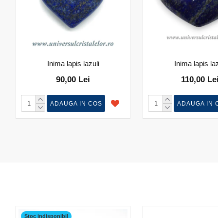
Inima lapis lazuli
Inima lapis laz
90,00 Lei
110,00 Le
ADAUGA IN COS
ADAUGA IN 
Stoc indisponibil