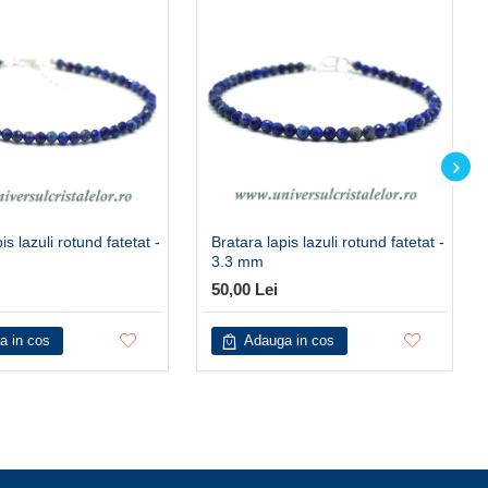
is lazuli rotund fatetat -
Bratara lapis lazuli rotund fatetat -
3.3 mm
50,00 Lei
a in cos
Adauga in cos