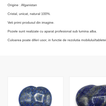
Origine : Afganistan
Cristal, unicat, natural 100%.
Veti primi produsul din imagine.
Pozele sunt realizate cu aparat profesional sub lumina alba.
Culoarea poate diferi usor, in functie de rezolutia mobilului/table