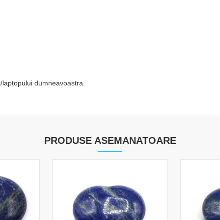
tei/laptopului dumneavoastra.
PRODUSE ASEMANATOARE