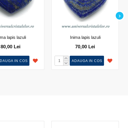
ima lapis lazuli
Inima lapis lazuli
80,00 Lei
70,00 Lei
DAUGA IN COS
ADAUGA IN COS