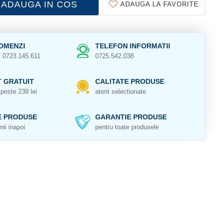
ADAUGA IN COS
ADAUGA LA FAVORITE
OMENZI
TELEFON INFORMATII
/ 0723.145.611
0725.542.038
 GRATUIT
CALITATE PRODUSE
peste 239 lei
atent selectionate
E PRODUSE
GARANTIE PRODUSE
nii inapoi
pentru toate produsele