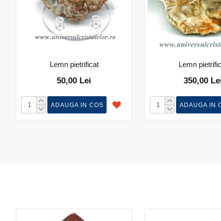
Lemn pietrificat
Lemn pietrifi
50,00 Lei
350,00 Le
ADAUGA IN COS
ADAUGA IN 