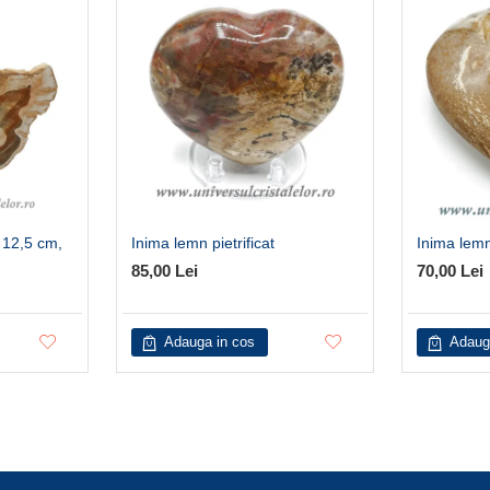
– 12,5 cm,
Inima lemn pietrificat
Inima lemn 
85,00 Lei
70,00 Lei
Adauga in cos
Adaug