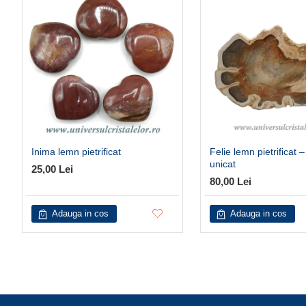
Inima lemn pietrificat
Felie lemn pietrificat 
unicat
25,00 Lei
80,00 Lei
Adauga in cos
Adauga in cos