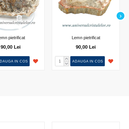
mn pietrificat
Lemn pietrificat
90,00 Lei
90,00 Lei
DAUGA IN COS
ADAUGA IN COS