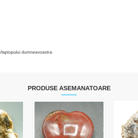
tei/laptopului dumneavoastra.
PRODUSE ASEMANATOARE