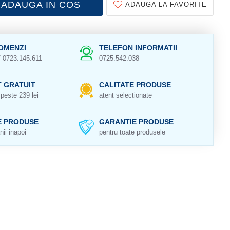
ADAUGA IN COS
ADAUGA LA FAVORITE
OMENZI
TELEFON INFORMATII
/ 0723.145.611
0725.542.038
 GRATUIT
CALITATE PRODUSE
peste 239 lei
atent selectionate
E PRODUSE
GARANTIE PRODUSE
nii inapoi
pentru toate produsele