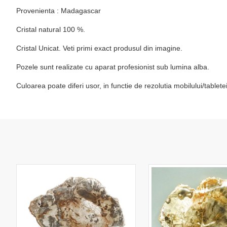
Provenienta : Madagascar
Cristal natural 100 %.
Cristal Unicat. Veti primi exact produsul din imagine.
Pozele sunt realizate cu aparat profesionist sub lumina alba.
Culoarea poate diferi usor, in functie de rezolutia mobilului/table