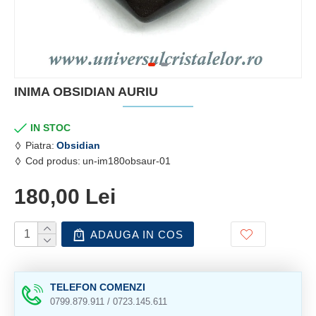
INIMA OBSIDIAN AURIU
IN STOC
Piatra:
Obsidian
Cod produs:
un-im180obsaur-01
180,00 Lei
ADAUGA IN COS
TELEFON COMENZI
0799.879.911 / 0723.145.611