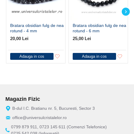
Bratara obsidian fulg de nea
Bratara obsidian fulg de nea
rotund - 4 mm
rotund - 6 mm
20,00 Lei
25,00 Lei
Adauga in cos
Adauga in cos
Magazin Fizic
B-dul I.C. Bratianu nr. 5, Bucuresti, Sector 3
office@universulcristalelor.ro
0799 879 911, 0723 145 611 (Comenzi Telefonice)
0725 542 038 (Informatii)