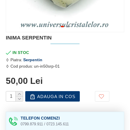
INIMA SERPENTIN
IN STOC
Piatra:
Serpentin
Cod produs:
un-in50srp-01
50,00 Lei
ADAUGA IN COS
TELEFON COMENZI
0799.879.911 / 0723.145.611