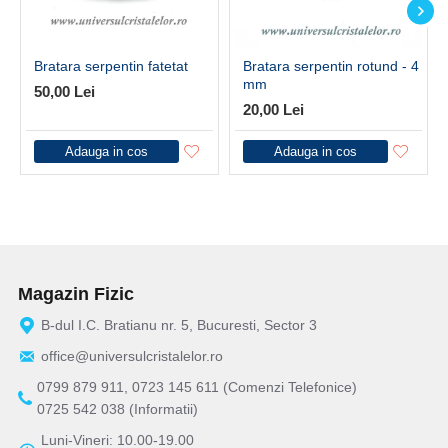
Bratara serpentin fatetat
Bratara serpentin rotund - 4
mm
50,00 Lei
20,00 Lei
Adauga in cos
Adauga in cos
Magazin Fizic
B-dul I.C. Bratianu nr. 5, Bucuresti, Sector 3
office@universulcristalelor.ro
0799 879 911, 0723 145 611 (Comenzi Telefonice)
0725 542 038 (Informatii)
Luni-Vineri: 10.00-19.00