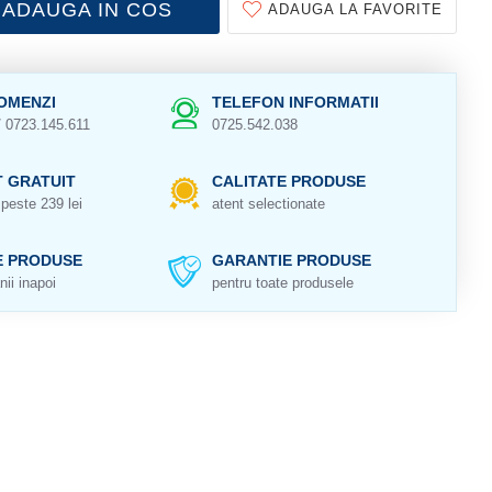
ADAUGA IN COS
ADAUGA LA FAVORITE
OMENZI
TELEFON INFORMATII
/ 0723.145.611
0725.542.038
 GRATUIT
CALITATE PRODUSE
peste 239 lei
atent selectionate
E PRODUSE
GARANTIE PRODUSE
nii inapoi
pentru toate produsele