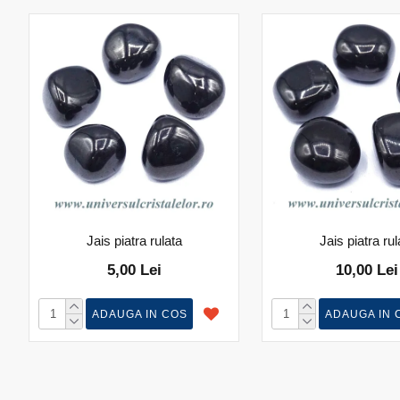
Jais piatra rulata
Jais piatra rul
5,00 Lei
10,00 Lei
ADAUGA IN COS
ADAUGA IN 