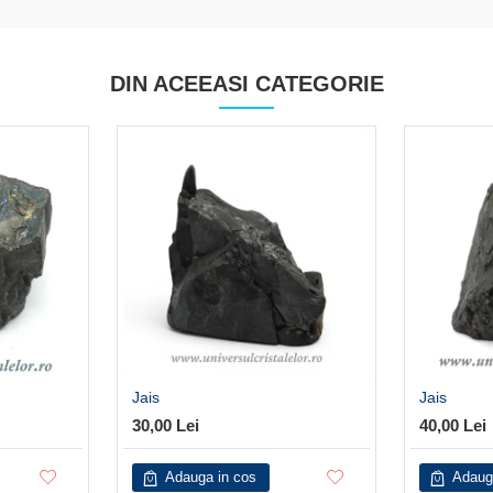
DIN ACEEASI CATEGORIE
Jais
Jais
30,00 Lei
40,00 Lei
Adauga in cos
Adaug