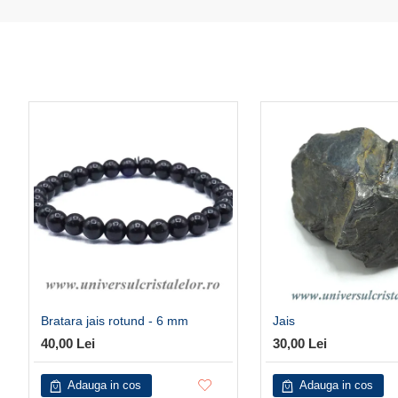
Bratara jais rotund - 6 mm
Jais
40,00 Lei
30,00 Lei
Adauga in cos
Adauga in cos