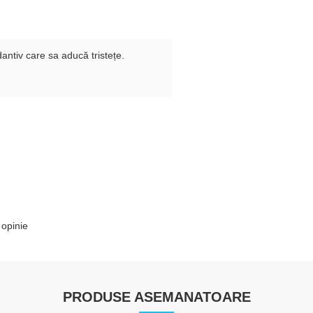
dantiv care sa aducă tristețe.
 opinie
PRODUSE ASEMANATOARE