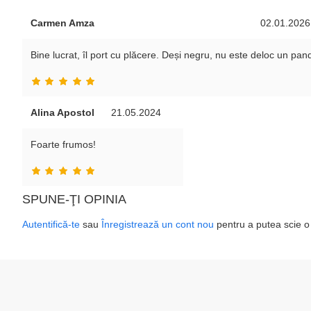
Carmen Amza
02.01.2026
Bine lucrat, îl port cu plăcere. Deși negru, nu este deloc un pan
Alina Apostol
21.05.2024
Foarte frumos!
SPUNE-ŢI OPINIA
Autentifică-te
sau
Înregistrează un cont nou
pentru a putea scie o