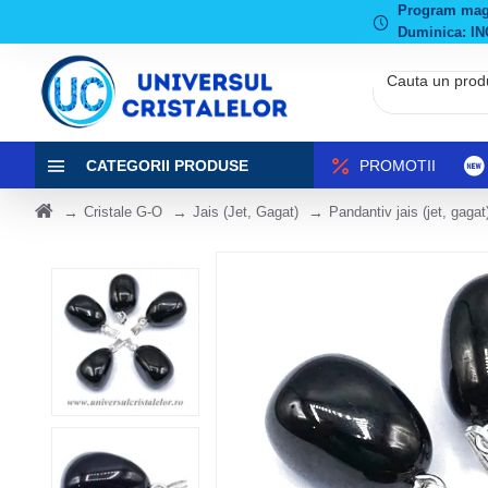
Program magaz
Duminica: IN
CATEGORII PRODUSE
PROMOTII
Cristale G-O
Jais (Jet, Gagat)
Pandantiv jais (jet, gagat