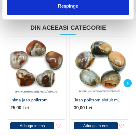
Respinge
DIN ACEEASI CATEGORIE
Inima jasp policrom
Jasp policrom slefuit m1
25,00 Lei
30,00 Lei
Adauga in cos
Adauga in cos