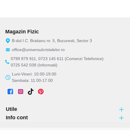
Magazin Fizic
B-dul I.C. Bratianu nr. 5, Bucuresti, Sector 3
office@universulcristalelor.ro
0799 879 911, 0723 145 611 (Comenzi Telefonice)
0725 542 038 (Informatii)
Luni-Vineri: 10.00-19.00
Sambata: 11.00-17.00
Utile
Info cont