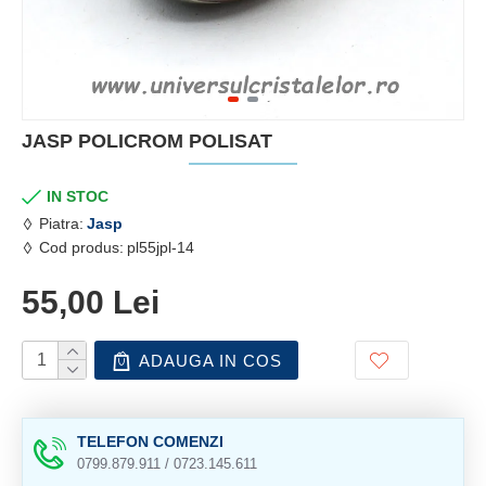
JASP POLICROM POLISAT
IN STOC
Piatra:
Jasp
Cod produs:
pl55jpl-14
55,00 Lei
ADAUGA IN COS
TELEFON COMENZI
0799.879.911 / 0723.145.611