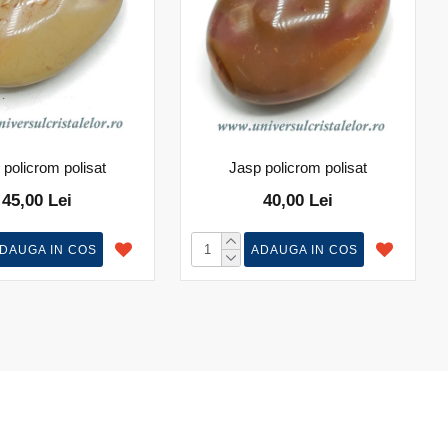
 policrom polisat
Jasp policrom polisat
45,00 Lei
40,00 Lei
DAUGA IN COS
ADAUGA IN COS