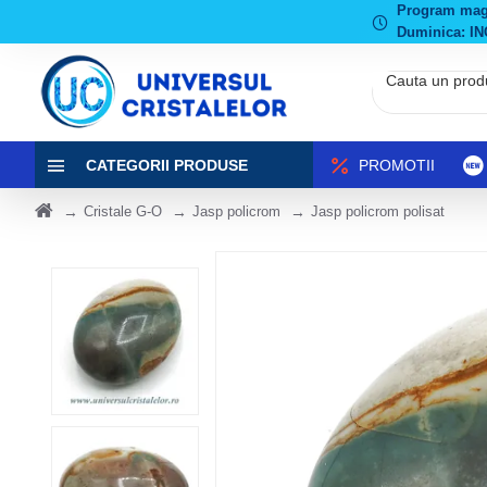
Program magaz
Duminica: IN
CATEGORII PRODUSE
PROMOTII
Cristale G-O
Jasp policrom
Jasp policrom polisat