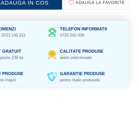
ADAUGA IN COS
ADAUGA LA FAVORITE
OMENZI
TELEFON INFORMATII
/ 0723.145.611
0725.542.038
 GRATUIT
CALITATE PRODUSE
peste 239 lei
atent selectionate
E PRODUSE
GARANTIE PRODUSE
nii inapoi
pentru toate produsele