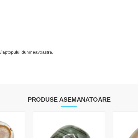
tei/laptopului dumneavoastra.
PRODUSE ASEMANATOARE