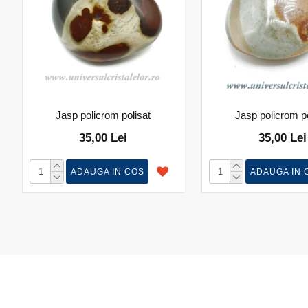
Jasp policrom polisat
Jasp policrom po
35,00 Lei
35,00 Lei
ADAUGA IN COS
ADAUGA IN 