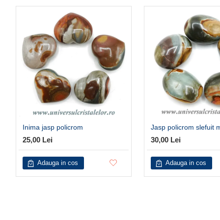
Inima jasp policrom
Jasp policrom slefuit 
25,00 Lei
30,00 Lei
Adauga in cos
Adauga in cos