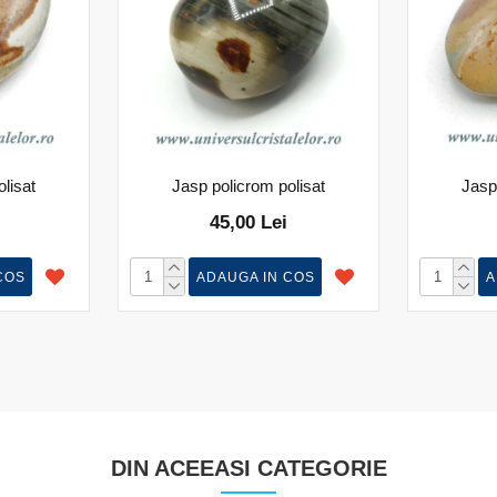
lisat
Jasp policrom polisat
Jasp
45,00 Lei
COS
ADAUGA IN COS
A
DIN ACEEASI CATEGORIE