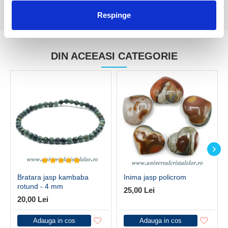
Respinge
DIN ACEEASI CATEGORIE
Bratara jasp kambaba
Inima jasp policrom
rotund - 4 mm
25,00 Lei
20,00 Lei
Adauga in cos
Adauga in cos