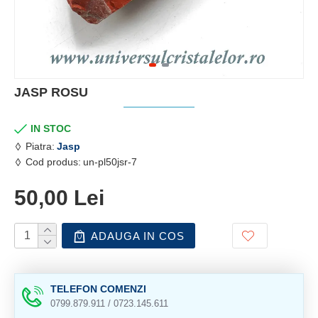
JASP ROSU
IN STOC
Piatra:
Jasp
Cod produs:
un-pl50jsr-7
50,00 Lei
ADAUGA IN COS
TELEFON COMENZI
0799.879.911 / 0723.145.611