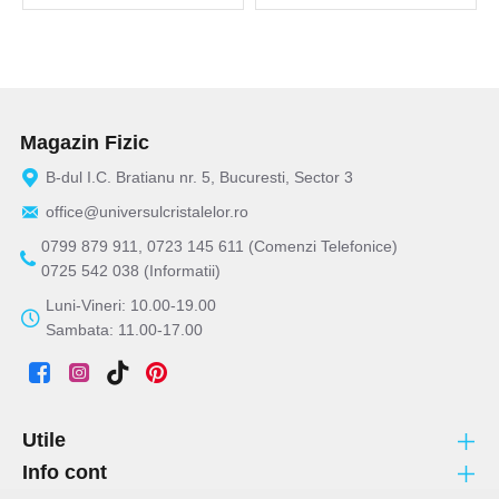
Magazin Fizic
B-dul I.C. Bratianu nr. 5, Bucuresti, Sector 3
office@universulcristalelor.ro
0799 879 911, 0723 145 611 (Comenzi Telefonice)
0725 542 038 (Informatii)
Luni-Vineri: 10.00-19.00
Sambata: 11.00-17.00
Utile
Info cont