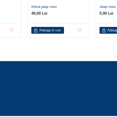
Inima jasp rosu
Jasp rosu
40,00 Lei
5,00 Lei
Adauga in cos
Adaug