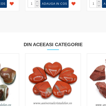
COS
ADAUGA IN COS
A
DIN ACEEASI CATEGORIE