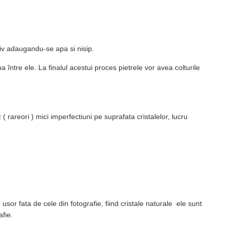
ativ adaugandu-se apa si nisip.
a între ele. La finalul acestui proces pietrele vor avea colturile
( rareori ) mici imperfectiuni pe suprafata cristalelor, lucru
usor fata de cele din fotografie, fiind cristale naturale ele sunt
fie.