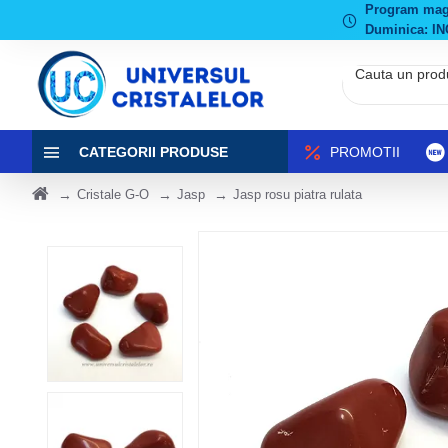
Program magaz
Duminica: IN
CATEGORII PRODUSE
PROMOTII
Cristale G-O
Jasp
Jasp rosu piatra rulata