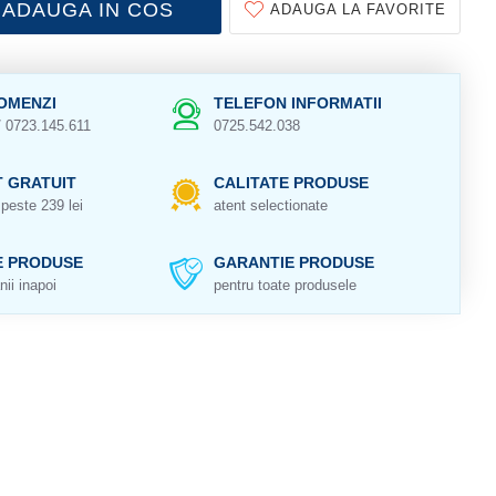
ADAUGA IN COS
ADAUGA LA FAVORITE
OMENZI
TELEFON INFORMATII
/ 0723.145.611
0725.542.038
 GRATUIT
CALITATE PRODUSE
peste 239 lei
atent selectionate
E PRODUSE
GARANTIE PRODUSE
nii inapoi
pentru toate produsele