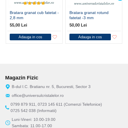
Bratara granat cub fatetat -
Bratara granat rotund
2,8 mm
fatetat -3 mm
55,00 Lei
50,00 Lei
Adauga in cos
Adauga in cos
Magazin Fizic
B-dul I.C. Bratianu nr. 5, Bucuresti, Sector 3
office@universulcristalelor.ro
0799 879 911, 0723 145 611 (Comenzi Telefonice)
0725 542 038 (Informatii)
Luni-Vineri: 10.00-19.00
Sambata: 11.00-17.00