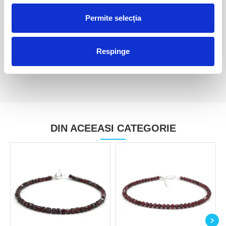
Permite selecția
Kimberlit
Kimberlit
60,00 Lei
65,00 Lei
Respinge
DIN ACEEASI CATEGORIE