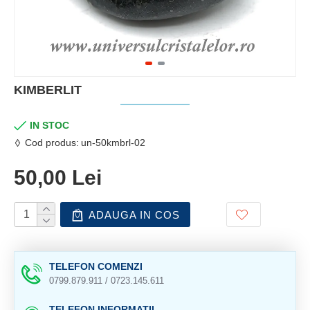
KIMBERLIT
IN STOC
Cod produs:
un-50kmbrl-02
50,00 Lei
ADAUGA IN COS
TELEFON COMENZI
0799.879.911 / 0723.145.611
TELEFON INFORMATII