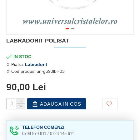
LABRADORIT POLISAT
IN STOC
Piatra:
Labradorit
Cod produs:
un-go90lbr-03
90,00 Lei
ADAUGA IN COS
TELEFON COMENZI
0799.879.911 / 0723.145.611