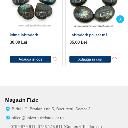
Inima labradorit
Labradorit polisat m1
30,00 Lei
35,00 Lei
Adauga in cos
Adauga in cos
Magazin Fizic
B-dul I.C. Bratianu nr. 5, Bucuresti, Sector 3
office@universulcristalelor.ro
0799 879 911, 0723 145 611 (Comenzi Telefonice)