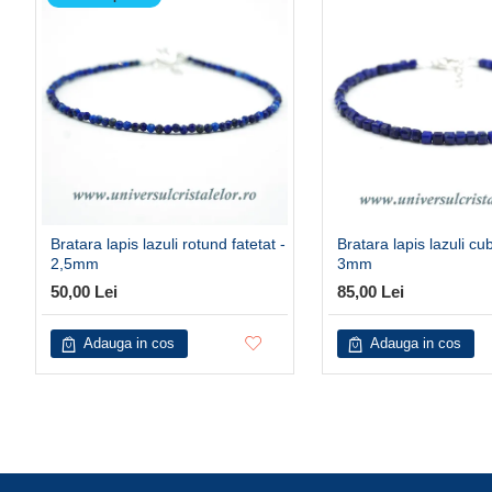
Bratara lapis lazuli rotund fatetat -
Bratara lapis lazuli cub
2,5mm
3mm
50,00 Lei
85,00 Lei
Adauga in cos
Adauga in cos