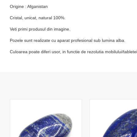
Origine : Afganistan
Cristal, unicat, natural 100%.
Veti primi produsul din imagine.
Pozele sunt realizate cu aparat profesional sub lumina alba.
Culoarea poate diferi usor, in functie de rezolutia mobilului/table