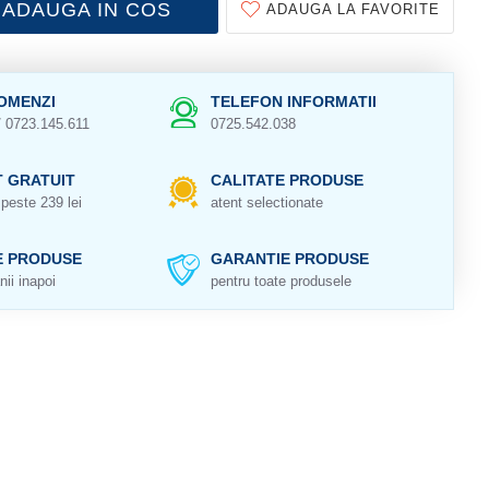
ADAUGA IN COS
ADAUGA LA FAVORITE
OMENZI
TELEFON INFORMATII
/ 0723.145.611
0725.542.038
 GRATUIT
CALITATE PRODUSE
peste 239 lei
atent selectionate
E PRODUSE
GARANTIE PRODUSE
nii inapoi
pentru toate produsele