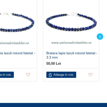
is lazuli rotund fatetat -
Bratara lapis lazuli rotund fatetat -
3.3 mm
50,00 Lei
a in cos
Adauga in cos