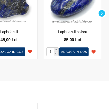
Lapis lazuli
Lapis lazuli polisat
45,00 Lei
85,00 Lei
DAUGA IN COS
ADAUGA IN COS