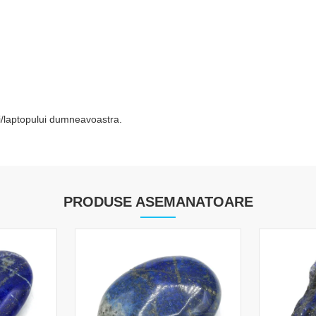
tei/laptopului dumneavoastra.
PRODUSE ASEMANATOARE