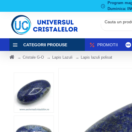
Program magaz
Duminica: IN
CATEGORII PRODUSE
PROMOTII
Cristale G-O
Lapis Lazuli
Lapis lazuli polisat