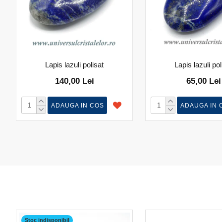
Lapis lazuli polisat
Lapis lazuli pol
140,00 Lei
65,00 Lei
ADAUGA IN COS
ADAUGA IN 
Stoc indisponibil