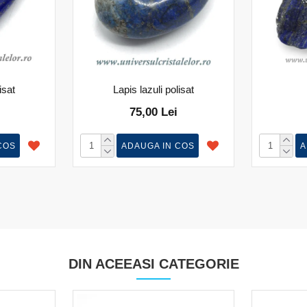
isat
Lapis lazuli polisat
75,00 Lei
COS
ADAUGA IN COS
A
DIN ACEEASI CATEGORIE