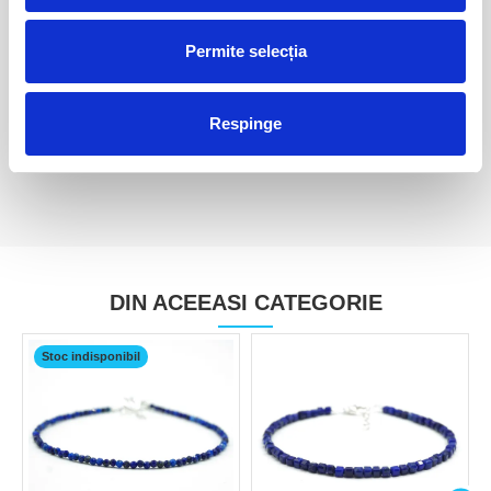
Permite selecția
Lapis lazuli polisat
Lapis lazuli polisat
65,00 Lei
75,00 Lei
Respinge
DIN ACEEASI CATEGORIE
Stoc indisponibil