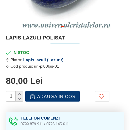
LAPIS LAZULI POLISAT
IN STOC
Piatra:
Lapis lazuli (Lazurit)
Cod produs:
un-pl80lps-01
80,00 Lei
ADAUGA IN COS
TELEFON COMENZI
0799.879.911 / 0723.145.611