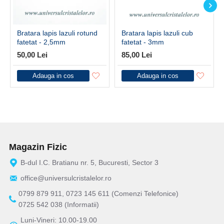
Bratara lapis lazuli rotund
Bratara lapis lazuli cub
fatetat - 2,5mm
fatetat - 3mm
50,00 Lei
85,00 Lei
Adauga in cos
Adauga in cos
Magazin Fizic
B-dul I.C. Bratianu nr. 5, Bucuresti, Sector 3
office@universulcristalelor.ro
0799 879 911, 0723 145 611 (Comenzi Telefonice)
0725 542 038 (Informatii)
Luni-Vineri: 10.00-19.00