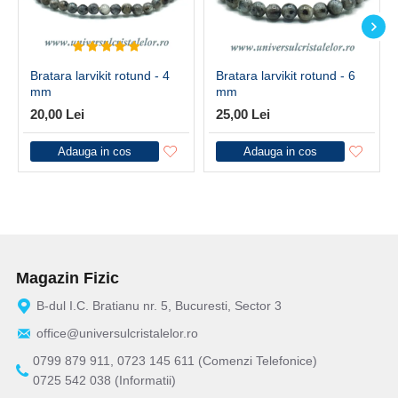
Bratara larvikit rotund - 4
Bratara larvikit rotund - 6
mm
mm
20,00 Lei
25,00 Lei
Adauga in cos
Adauga in cos
Magazin Fizic
B-dul I.C. Bratianu nr. 5, Bucuresti, Sector 3
office@universulcristalelor.ro
0799 879 911, 0723 145 611 (Comenzi Telefonice)
0725 542 038 (Informatii)