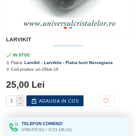
LARVIKIT
IN STOC
Piatra:
Larvikit - Larvikite - Piatra lunii Norvegiana
Cod produs:
un-25lvk-19
25,00 Lei
ADAUGA IN COS
TELEFON COMENZI
0799.879.911 / 0723.145.611