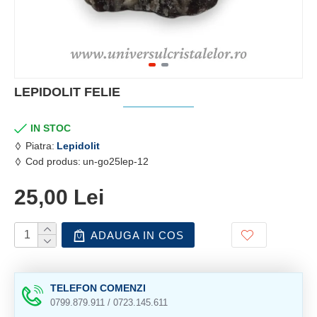
LEPIDOLIT FELIE
IN STOC
Piatra:
Lepidolit
Cod produs:
un-go25lep-12
25,00 Lei
ADAUGA IN COS
TELEFON COMENZI
0799.879.911 / 0723.145.611