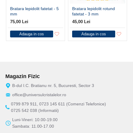
Bratara lepidolit fatetat - 5
Bratara lepidolit rotund
mm
fatetat - 3 mm
75,00 Lei
45,00 Lei
Adauga in cos
Adauga in cos
Magazin Fizic
B-dul I.C. Bratianu nr. 5, Bucuresti, Sector 3
office@universulcristalelor.ro
0799 879 911, 0723 145 611 (Comenzi Telefonice)
0725 542 038 (Informatii)
Luni-Vineri: 10.00-19.00
Sambata: 11.00-17.00