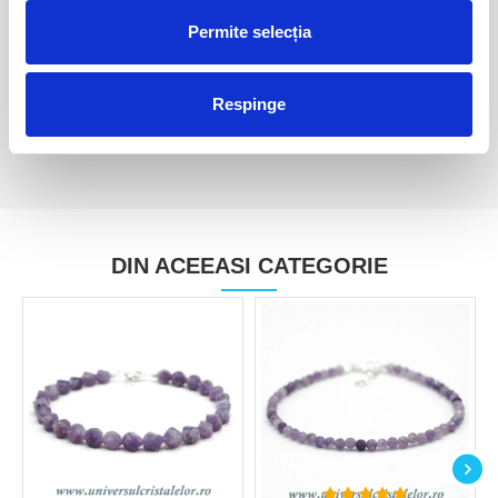
Lepidolit
Lepidolit floare
Permite selecția
45,00 Lei
85,00 Lei
Respinge
DIN ACEEASI CATEGORIE