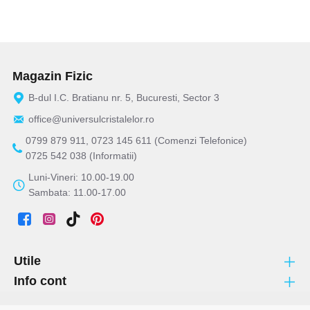
Magazin Fizic
B-dul I.C. Bratianu nr. 5, Bucuresti, Sector 3
office@universulcristalelor.ro
0799 879 911, 0723 145 611 (Comenzi Telefonice)
0725 542 038 (Informatii)
Luni-Vineri: 10.00-19.00
Sambata: 11.00-17.00
Utile
Info cont