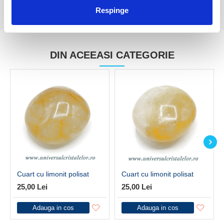
Respinge
DIN ACEEASI CATEGORIE
Cuart cu limonit polisat
Cuart cu limonit polisat
25,00 Lei
25,00 Lei
Adauga in cos
Adauga in cos