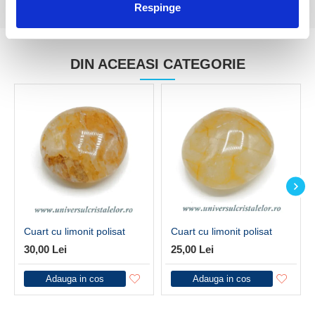
Respinge
DIN ACEEASI CATEGORIE
Cuart cu limonit polisat
Cuart cu limonit polisat
30,00 Lei
25,00 Lei
Adauga in cos
Adauga in cos