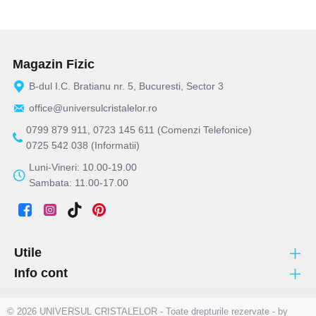
Magazin Fizic
B-dul I.C. Bratianu nr. 5, Bucuresti, Sector 3
office@universulcristalelor.ro
0799 879 911, 0723 145 611 (Comenzi Telefonice)
0725 542 038 (Informatii)
Luni-Vineri: 10.00-19.00
Sambata: 11.00-17.00
Utile
Info cont
© 2026 UNIVERSUL CRISTALELOR - Toate drepturile rezervate - by