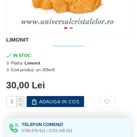
LIMONIT
IN STOC
Piatra:
Limonit
Cod produs:
un-30lim5
30,00 Lei
ADAUGA IN COS
TELEFON COMENZI
0799.879.911 / 0723.145.611