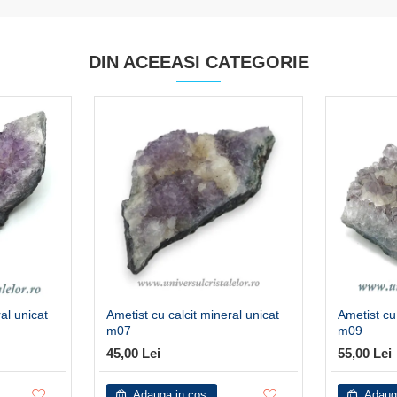
DIN ACEEASI CATEGORIE
al unicat
Ametist cu calcit mineral unicat
Ametist cu
m07
m09
45,00 Lei
55,00 Lei
Adauga in cos
Adaug