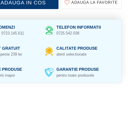
ADAUGA IN COS
ADAUGA LA FAVORITE
OMENZI
TELEFON INFORMATII
/ 0723.145.611
0725.542.038
 GRATUIT
CALITATE PRODUSE
peste 239 lei
atent selectionate
E PRODUSE
GARANTIE PRODUSE
nii inapoi
pentru toate produsele