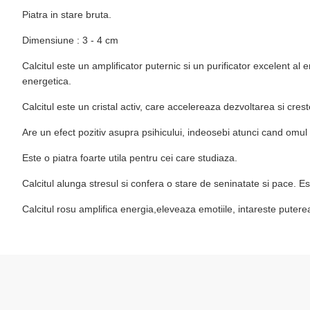
Piatra in stare bruta.
Dimensiune : 3 - 4 cm
Calcitul este un amplificator puternic si un purificator excelent al 
energetica.
Calcitul este un cristal activ, care accelereaza dezvoltarea si cres
Are un efect pozitiv asupra psihicului, indeosebi atunci cand omul
Este o piatra foarte utila pentru cei care studiaza.
Calcitul alunga stresul si confera o stare de seninatate si pace. Est
Calcitul rosu amplifica energia,eleveaza emotiile, intareste puterea