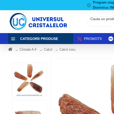
Program magaz
Duminica: IN
CATEGORII PRODUSE
PROMOTII
Cristale A-F
Calcit
Calcit rosu