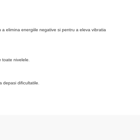
u a elimina energiile negative si pentru a eleva vibratia
 toate nivelele.
 depasi dificultatile.