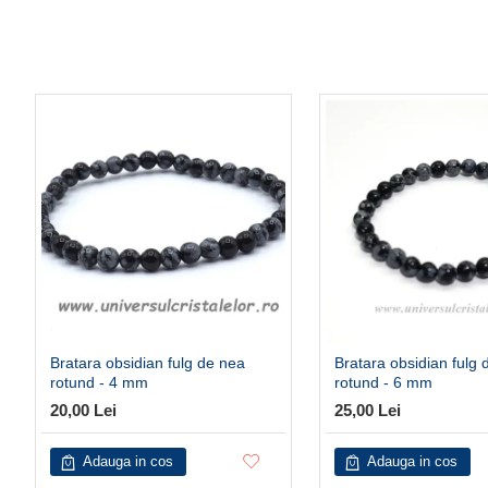
Bratara obsidian fulg de nea
Bratara obsidian fulg 
rotund - 4 mm
rotund - 6 mm
20,00 Lei
25,00 Lei
Adauga in cos
Adauga in cos