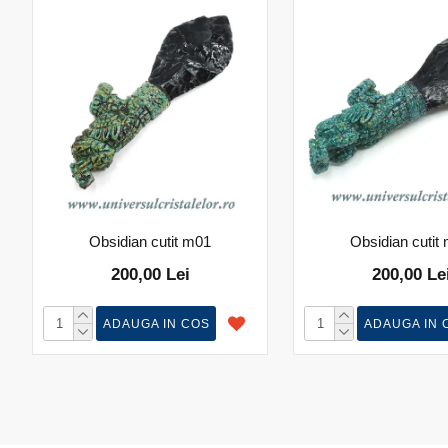
Obsidian cutit m01
Obsidian cutit
200,00 Lei
200,00 Le
ADAUGA IN COS
ADAUGA IN 