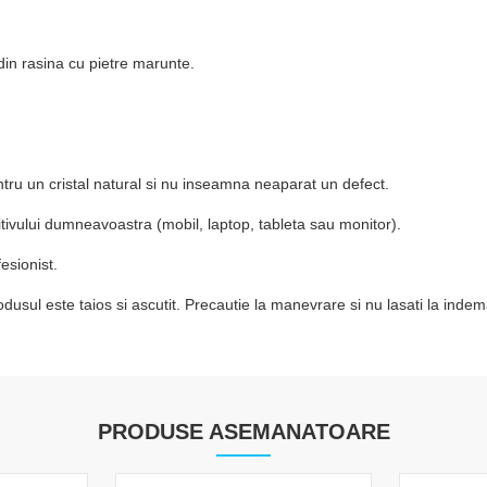
 din rasina cu pietre marunte.
tru un cristal natural si nu inseamna neaparat un defect.
zitivului dumneavoastra (mobil, laptop, tableta sau monitor).
esionist.
usul este taios si ascutit. Precautie la manevrare si nu lasati la indem
PRODUSE ASEMANATOARE