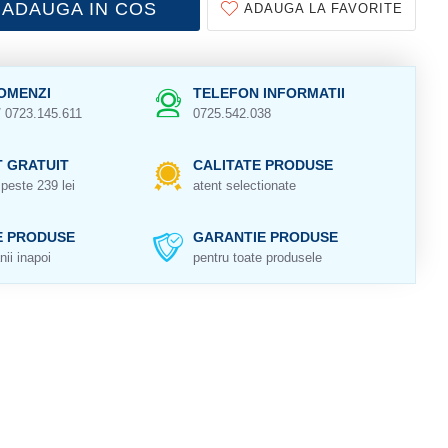
ADAUGA IN COS
ADAUGA LA FAVORITE
OMENZI
TELEFON INFORMATII
/ 0723.145.611
0725.542.038
 GRATUIT
CALITATE PRODUSE
peste 239 lei
atent selectionate
E PRODUSE
GARANTIE PRODUSE
nii inapoi
pentru toate produsele