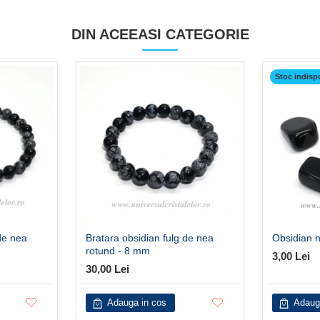
DIN ACEEASI CATEGORIE
Stoc indisp
de nea
Bratara obsidian fulg de nea
Obsidian n
rotund - 8 mm
3,00 Lei
30,00 Lei
Adauga in cos
Adaug