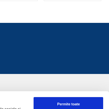
Permite toate
le sociale și