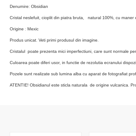
Denumire: Obsidian
Cristal neslefuit, cioplit din piatra bruta, natural 100%, cu maner
Origine : Mexic
Produs unicat. Veti primi produsul din imagine.
Cristalul poate prezenta mici imperfectiuni, care sunt normale pen
Culoarea poate diferi usor, in functie de rezolutia ecranului dispo
Pozele sunt realizate sub lumina alba cu aparat de fotografiat prof
ATENTIE! Obsidianul este sticla naturala de origine vulcanica. Prod