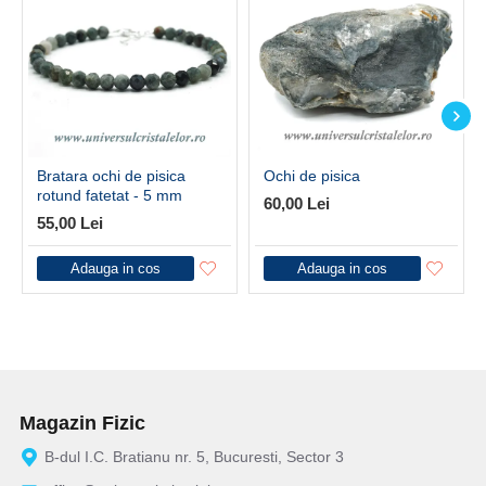
Bratara ochi de pisica
Ochi de pisica
rotund fatetat - 5 mm
60,00 Lei
55,00 Lei
Adauga in cos
Adauga in cos
Magazin Fizic
B-dul I.C. Bratianu nr. 5, Bucuresti, Sector 3