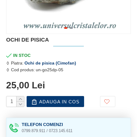
OCHI DE PISICA
IN STOC
Piatra:
Ochi de pisica (Cimofan)
Cod produs:
un-go25dp-05
25,00 Lei
ADAUGA IN COS
TELEFON COMENZI
0799.879.911 / 0723.145.611