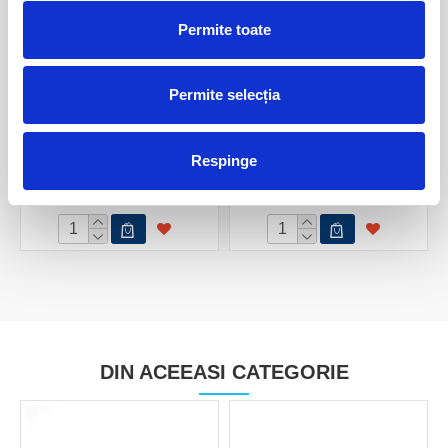
Permite toate
Permite selecția
Ochi de pisica piatra rulata
Ochi de pisica
Respinge
10,00 Lei
60,00 Lei
DIN ACEEASI CATEGORIE