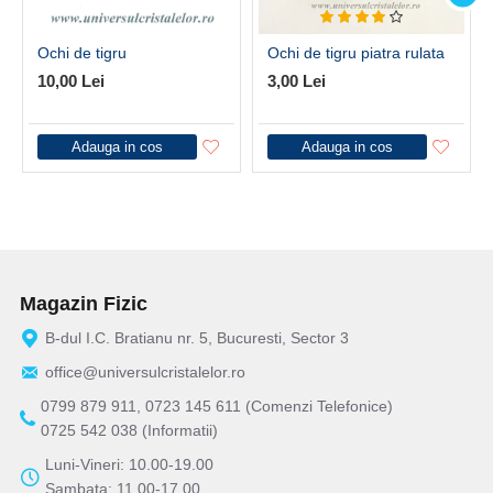
Ochi de tigru
Ochi de tigru piatra rulata
10,00 Lei
3,00 Lei
Adauga in cos
Adauga in cos
Magazin Fizic
B-dul I.C. Bratianu nr. 5, Bucuresti, Sector 3
office@universulcristalelor.ro
0799 879 911, 0723 145 611 (Comenzi Telefonice)
0725 542 038 (Informatii)
Luni-Vineri: 10.00-19.00
Sambata: 11.00-17.00