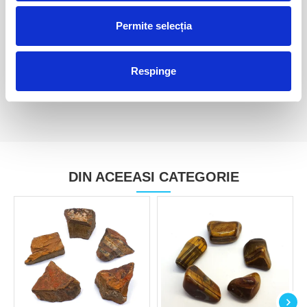
Ochi de tigru
Ochi de tigru
Permite selecția
35,00 Lei
40,00 Lei
Respinge
DIN ACEEASI CATEGORIE