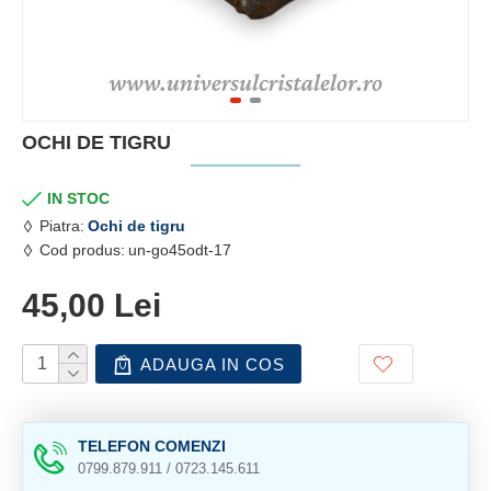
OCHI DE TIGRU
IN STOC
Piatra:
Ochi de tigru
Cod produs:
un-go45odt-17
45,00 Lei
ADAUGA IN COS
TELEFON COMENZI
0799.879.911 / 0723.145.611