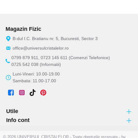
Magazin Fizic
B-dul I.C. Bratianu nr. 5, Bucuresti, Sector 3
office@universulcristalelor.ro
0799 879 911, 0723 145 611 (Comenzi Telefonice)
0725 542 038 (Informatii)
Luni-Vineri: 10.00-19.00
Sambata: 11.00-17.00
Utile
Info cont
© 2026 UNIVERSUL CRISTALELOR - Toate drepturile rezervate - by