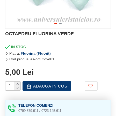
OCTAEDRU FLUORINA VERDE
IN STOC
Piatra:
Fluorina (Fluorit)
Cod produs:
as-oct5flovd01
5,00 Lei
ADAUGA IN COS
TELEFON COMENZI
0799.879.911 / 0723.145.611