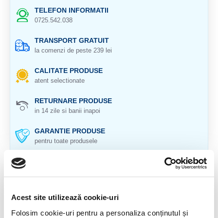
TELEFON INFORMATII
0725.542.038
TRANSPORT GRATUIT
la comenzi de peste 239 lei
CALITATE PRODUSE
atent selectionate
RETURNARE PRODUSE
in 14 zile si banii inapoi
GARANTIE PRODUSE
pentru toate produsele
DESCRIERE PRODUS
Fluorina (fluorit)
Acest site utilizează cookie-uri
Octaedru natural
Folosim cookie-uri pentru a personaliza conținutul și