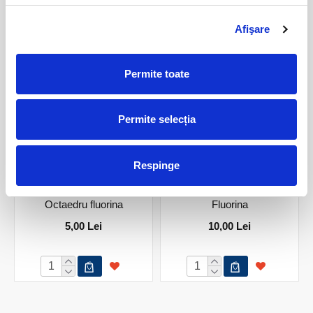
Afişare
PRODUSE ASEMANATOARE
Permite toate
Permite selecția
Respinge
Octaedru fluorina
Fluorina
5,00 Lei
10,00 Lei