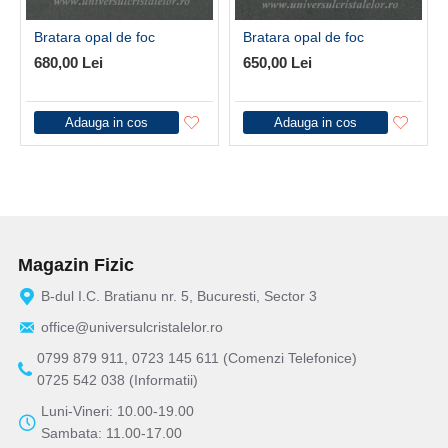
Bratara opal de foc
Bratara opal de foc
680,00 Lei
650,00 Lei
Adauga in cos
Adauga in cos
Magazin Fizic
B-dul I.C. Bratianu nr. 5, Bucuresti, Sector 3
office@universulcristalelor.ro
0799 879 911, 0723 145 611 (Comenzi Telefonice)
0725 542 038 (Informatii)
Luni-Vineri: 10.00-19.00
Sambata: 11.00-17.00