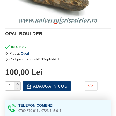
OPAL BOULDER
IN STOC
Piatra:
Opal
Cod produs:
un-bt100opbld-01
100,00 Lei
ADAUGA IN COS
TELEFON COMENZI
0799.879.911 / 0723.145.611