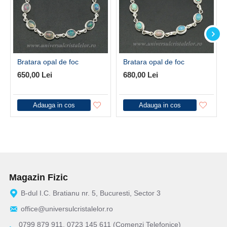
Bratara opal de foc
Bratara opal de foc
650,00 Lei
680,00 Lei
Adauga in cos
Adauga in cos
Magazin Fizic
B-dul I.C. Bratianu nr. 5, Bucuresti, Sector 3
office@universulcristalelor.ro
0799 879 911, 0723 145 611 (Comenzi Telefonice)