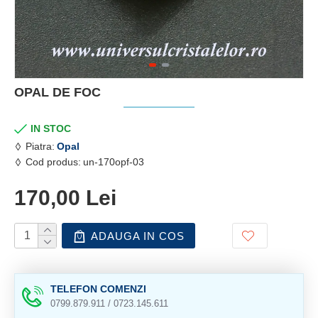
OPAL DE FOC
IN STOC
Piatra:
Opal
Cod produs:
un-170opf-03
170,00 Lei
ADAUGA IN COS
TELEFON COMENZI
0799.879.911 / 0723.145.611