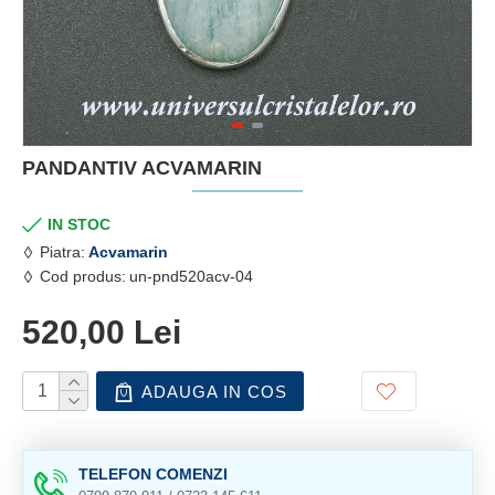
PANDANTIV ACVAMARIN
IN STOC
Piatra:
Acvamarin
Cod produs:
un-pnd520acv-04
520,00 Lei
ADAUGA IN COS
TELEFON COMENZI