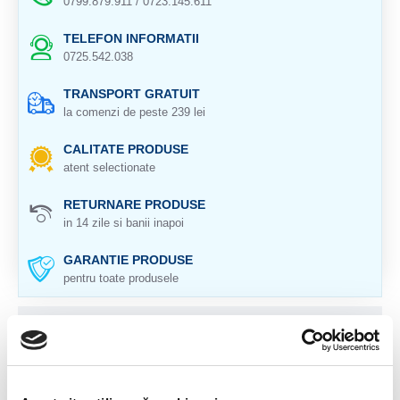
0799.879.911 / 0723.145.611
TELEFON INFORMATII
0725.542.038
TRANSPORT GRATUIT
la comenzi de peste 239 lei
CALITATE PRODUSE
atent selectionate
RETURNARE PRODUSE
in 14 zile si banii inapoi
GARANTIE PRODUSE
pentru toate produsele
DESCRIERE PRODUS
Cristal natural 100 %.
Cristal Unicat. Veti primi exact produsul din imagine.