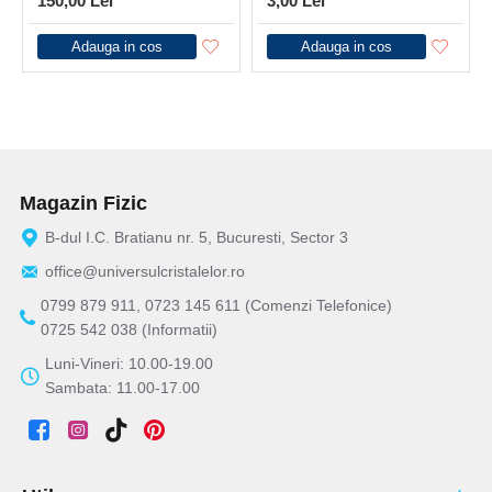
150,00 Lei
3,00 Lei
Adauga in cos
Adauga in cos
Magazin Fizic
B-dul I.C. Bratianu nr. 5, Bucuresti, Sector 3
office@universulcristalelor.ro
0799 879 911, 0723 145 611 (Comenzi Telefonice)
0725 542 038 (Informatii)
Luni-Vineri: 10.00-19.00
Sambata: 11.00-17.00