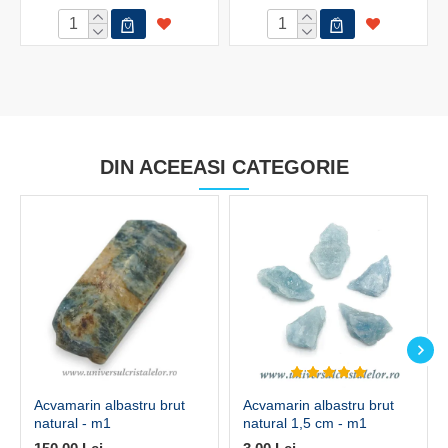
DIN ACEEASI CATEGORIE
Acvamarin albastru brut
Acvamarin albastru brut
natural - m1
natural 1,5 cm - m1