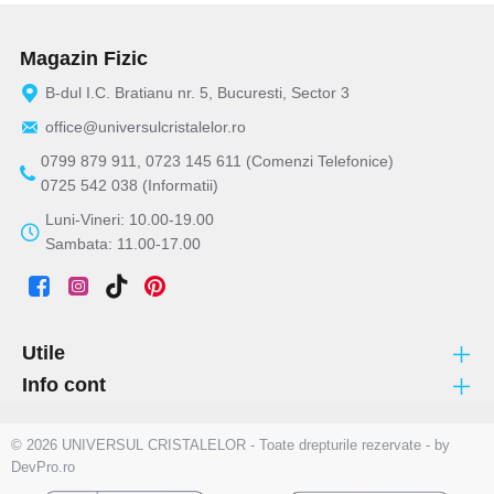
Magazin Fizic
B-dul I.C. Bratianu nr. 5, Bucuresti, Sector 3
office@universulcristalelor.ro
0799 879 911, 0723 145 611 (Comenzi Telefonice)
0725 542 038 (Informatii)
Luni-Vineri: 10.00-19.00
Sambata: 11.00-17.00
Utile
Info cont
© 2026 UNIVERSUL CRISTALELOR - Toate drepturile rezervate - by
DevPro.ro