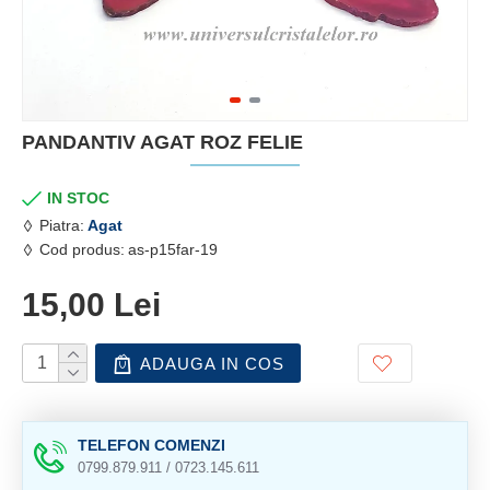
PANDANTIV AGAT ROZ FELIE
IN STOC
Piatra:
Agat
Cod produs:
as-p15far-19
15,00 Lei
ADAUGA IN COS
TELEFON COMENZI
0799.879.911 / 0723.145.611