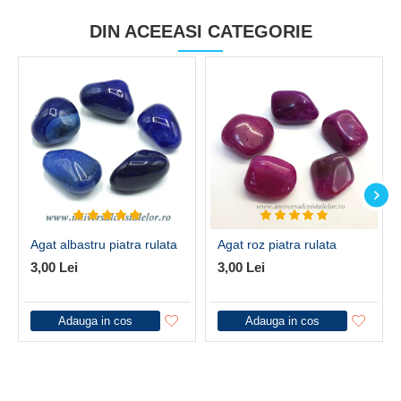
DIN ACEEASI CATEGORIE
Agat albastru piatra rulata
Agat roz piatra rulata
3,00 Lei
3,00 Lei
Adauga in cos
Adauga in cos