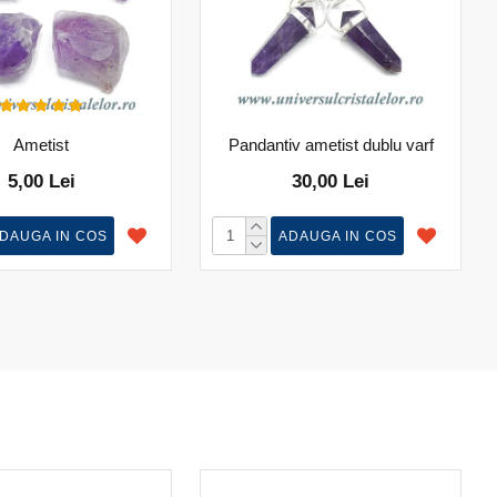
Ametist
Pandantiv ametist dublu varf
5,00 Lei
30,00 Lei
DAUGA IN COS
ADAUGA IN COS