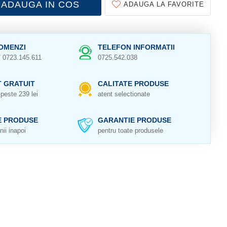
ADAUGA IN COS
ADAUGA LA FAVORITE
OMENZI
TELEFON INFORMATII
/ 0723.145.611
0725.542.038
 GRATUIT
CALITATE PRODUSE
peste 239 lei
atent selectionate
E PRODUSE
GARANTIE PRODUSE
nii inapoi
pentru toate produsele