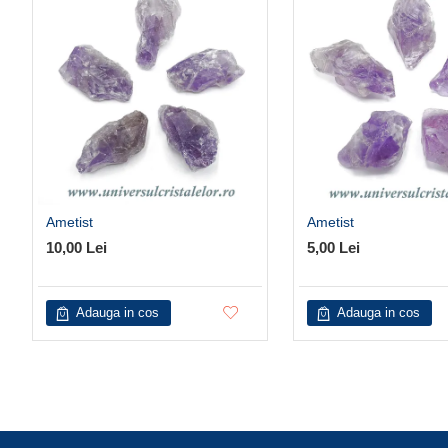
Ametist
Ametist
10,00 Lei
5,00 Lei
Adauga in cos
Adauga in cos