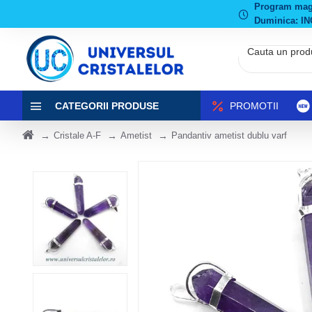
Program magaz
Duminica: IN
CATEGORII PRODUSE
PROMOTII
Cristale A-F
Ametist
Pandantiv ametist dublu varf