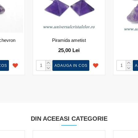
 chevron
Piramida ametist
25,00 Lei
COS
ADAUGA IN COS
A
DIN ACEEASI CATEGORIE