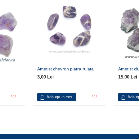
Ametist chevron piatra rulata
Ametist cl
3,00 Lei
15,00 Lei
Adauga in cos
Adaug