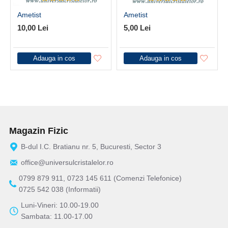
Ametist
Ametist
10,00 Lei
5,00 Lei
Adauga in cos
Adauga in cos
Magazin Fizic
B-dul I.C. Bratianu nr. 5, Bucuresti, Sector 3
office@universulcristalelor.ro
0799 879 911, 0723 145 611 (Comenzi Telefonice)
0725 542 038 (Informatii)
Luni-Vineri: 10.00-19.00
Sambata: 11.00-17.00