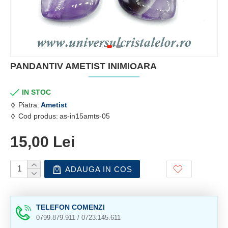
PANDANTIV AMETIST INIMIOARA
IN STOC
Piatra:
Ametist
Cod produs:
as-in15amts-05
15,00 Lei
ADAUGA IN COS
TELEFON COMENZI
0799.879.911 / 0723.145.611