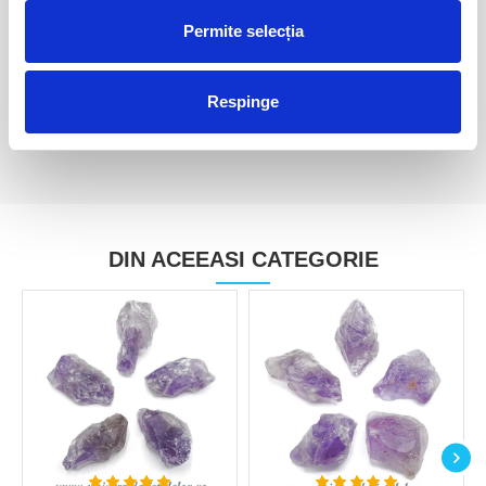
Pandantiv ametist
Pandantiv ametist
Permite selecția
10,00 Lei
40,00 Lei
Respinge
DIN ACEEASI CATEGORIE