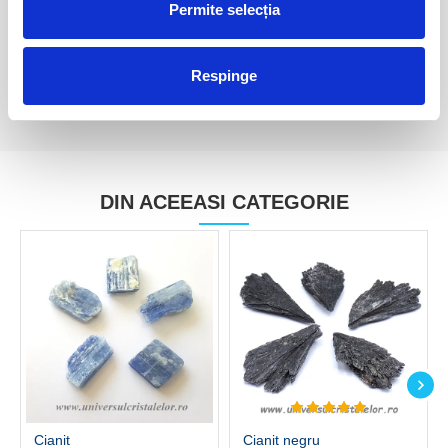
Permite selecția
30,00 Lei
15,00 Lei
Respinge
DIN ACEEASI CATEGORIE
Cianit
Cianit negru