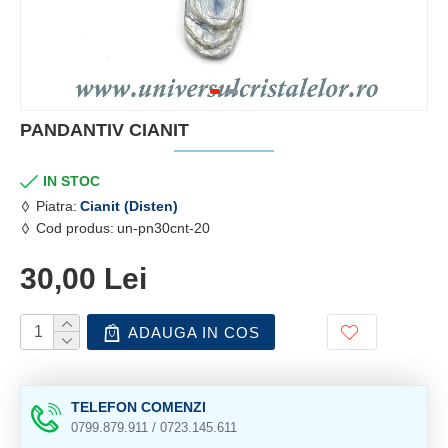
PANDANTIV CIANIT
IN STOC
Piatra:
Cianit (Disten)
Cod produs:
un-pn30cnt-20
30,00 Lei
ADAUGA IN COS
TELEFON COMENZI
0799.879.911 / 0723.145.611