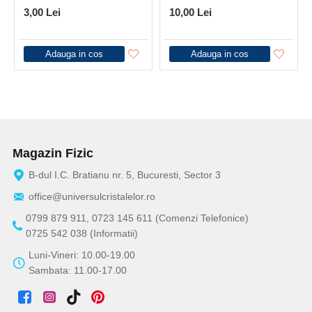
3,00 Lei
10,00 Lei
Adauga in cos
Adauga in cos
Magazin Fizic
B-dul I.C. Bratianu nr. 5, Bucuresti, Sector 3
office@universulcristalelor.ro
0799 879 911, 0723 145 611 (Comenzi Telefonice)
0725 542 038 (Informatii)
Luni-Vineri: 10.00-19.00
Sambata: 11.00-17.00